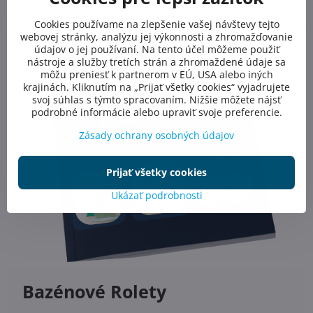
Cookies používame na zlepšenie vašej návštevy tejto
webovej stránky, analýzu jej výkonnosti a zhromažďovanie
údajov o jej používaní. Na tento účel môžeme použiť
nástroje a služby tretích strán a zhromaždené údaje sa
môžu preniesť k partnerom v EÚ, USA alebo iných
krajinách. Kliknutím na „Prijať všetky cookies“ vyjadrujete
svoj súhlas s týmto spracovaním. Nižšie môžete nájsť
podrobné informácie alebo upraviť svoje preferencie.
Zásady ochrany osobných údajov
Prijať všetky cookies
Ukázať podrobnosti
Bazénové Rolety