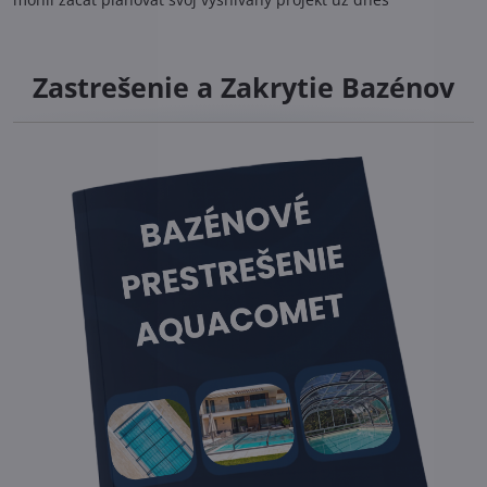
Zastrešenie a Zakrytie Bazénov