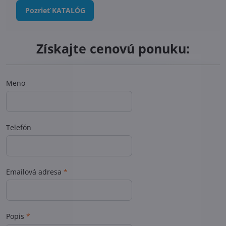
Pozrieť KATALÓG
Získajte cenovú ponuku:
Meno
Telefón
Emailová adresa
*
Popis
*