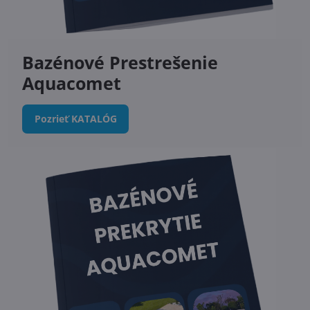
Bazénové Prestrešenie
Aquacomet
Pozrieť KATALÓG