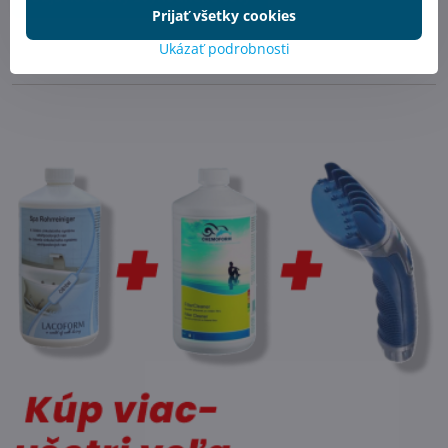
Prijať všetky cookies
Ukázať podrobnosti