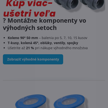
? Montážne komponenty vo
výhodných setoch
Koleno 90° 50 mm
– balenia po 5, 7, 10, 15 kusov
T-kusy, kolená 45°, oblúky, ventily, spojky
Ušetrite až
21 %
pri nákupe výhodného množstva
Zobraziť výhodné komponenty