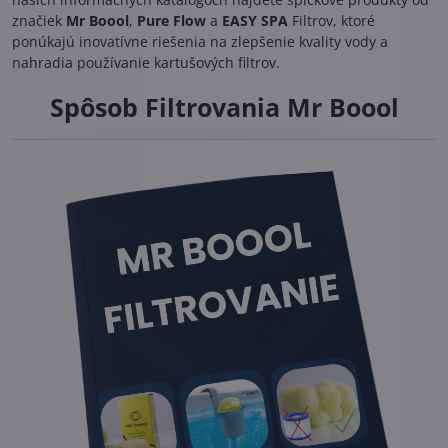
značiek
Mr Boool
,
Pure Flow
a
EASY SPA
Filtrov, ktoré
ponúkajú inovatívne riešenia na zlepšenie kvality vody a
nahradia používanie kartušových filtrov.
Spôsob Filtrovania Mr Boool