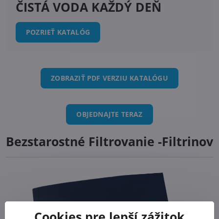
ČISTÁ VODA KAŽDÝ DEŇ
POZRIEŤ KATALÓG
ZOBRAZIŤ PDF VERZIU KATALÓGU
OBJEDNAJTE TERAZ
Bezstarostné Filtrovanie -Filtrinov
Cookies pre lepší zážitok