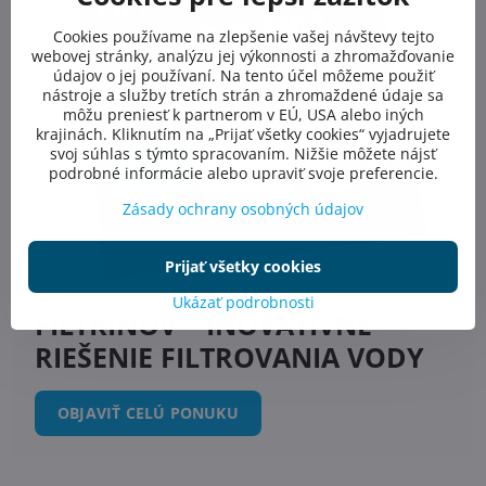
Cookies používame na zlepšenie vašej návštevy tejto
webovej stránky, analýzu jej výkonnosti a zhromažďovanie
údajov o jej používaní. Na tento účel môžeme použiť
nástroje a služby tretích strán a zhromaždené údaje sa
môžu preniesť k partnerom v EÚ, USA alebo iných
krajinách. Kliknutím na „Prijať všetky cookies“ vyjadrujete
svoj súhlas s týmto spracovaním. Nižšie môžete nájsť
podrobné informácie alebo upraviť svoje preferencie.
Zásady ochrany osobných údajov
Prijať všetky cookies
Ukázať podrobnosti
FILTRINOV – INOVATÍVNE
RIEŠENIE FILTROVANIA VODY
OBJAVIŤ CELÚ PONUKU