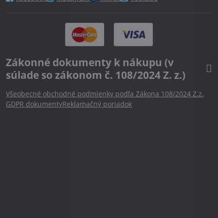
Zákonné dokumenty k nákupu (v
súlade so zákonom č. 108/2024 Z. z.)
Všeobecné obchodné podmienky podľa Zákona 108/2024 Z.z.
GDPR dokumenty
Reklamačný poriadok