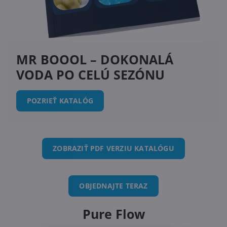
MR BOOOL – DOKONALÁ
VODA PO CELÚ SEZÓNU
POZRIEŤ KATALÓG
ZOBRAZIŤ PDF VERZIU KATALÓGU
OBJEDNAJTE TERAZ
Pure Flow