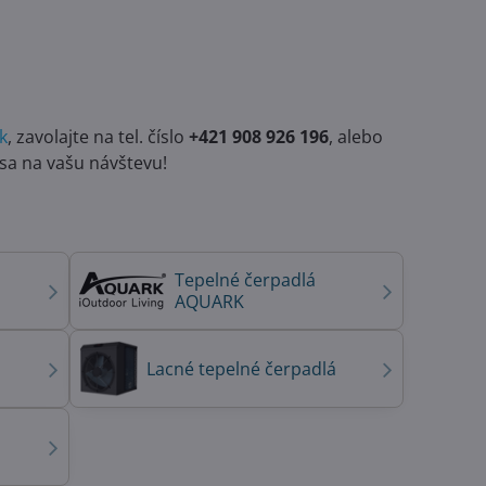
k
, zavolajte na tel. číslo
+421 908 926 196
, alebo
 sa na vašu návštevu!
Tepelné čerpadlá
AQUARK
Lacné tepelné čerpadlá