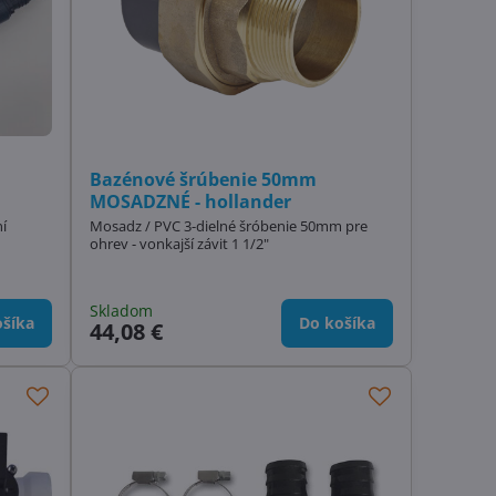
Bazénové šrúbenie 50mm
MOSADZNÉ - hollander
í
Mosadz / PVC 3-dielné šróbenie 50mm pre
ohrev - vonkajší závit 1 1/2"
Skladom
šíka
Do košíka
44,08 €