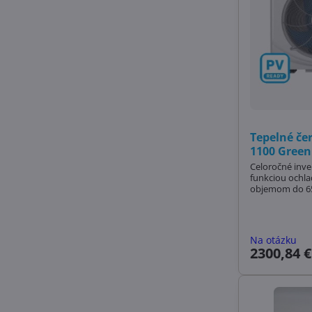
Tepelné če
1100 Green
Celoročné inve
funkciou ochla
objemom do 6
Na otázku
2300,84 €