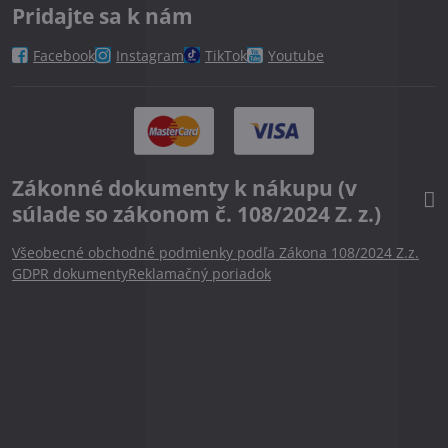
Pridajte sa k nám
Facebook
Instagram
TikTok
Youtube
Zákonné dokumenty k nákupu (v
súlade so zákonom č. 108/2024 Z. z.)
Všeobecné obchodné podmienky podľa Zákona 108/2024 Z.z.
GDPR dokumenty
Reklamačný poriadok