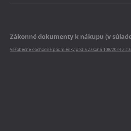
Zákonné dokumenty k nákupu (v súlade s
Všeobecné obchodné podmienky podľa Zákona 108/2024 Z.z.