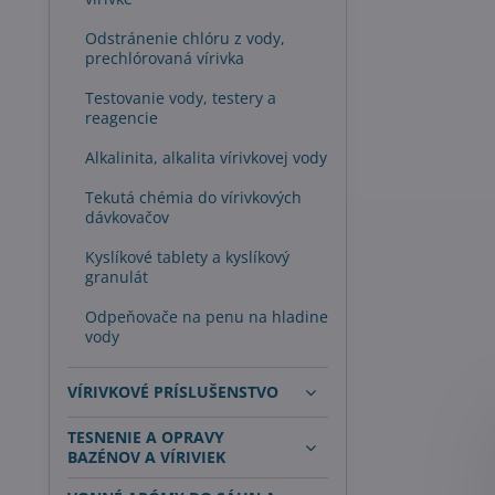
Odstránenie chlóru z vody,
prechlórovaná vírivka
Testovanie vody, testery a
reagencie
Alkalinita, alkalita vírivkovej vody
Tekutá chémia do vírivkových
dávkovačov
Kyslíkové tablety a kyslíkový
granulát
Odpeňovače na penu na hladine
vody
VÍRIVKOVÉ PRÍSLUŠENSTVO
TESNENIE A OPRAVY
BAZÉNOV A VÍRIVIEK