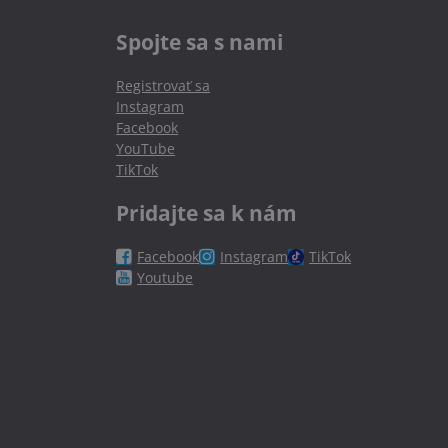
Spojte sa s nami
Registrovať sa
Instagram
Facebook
YouTube
TikTok
Pridajte sa k nám
Facebook
Instagram
TikTok
Youtube