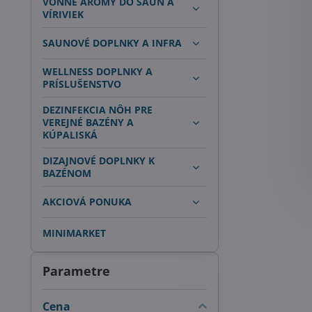
VONNÉ ARÓMY DO SÁUN A
VÍRIVIEK
SAUNOVÉ DOPLNKY A INFRA
WELLNESS DOPLNKY A
PRÍSLUŠENSTVO
DEZINFEKCIA NÔH PRE
VEREJNÉ BAZÉNY A
KÚPALISKÁ
DIZAJNOVÉ DOPLNKY K
BAZÉNOM
AKCIOVÁ PONUKA
MINIMARKET
Parametre
Cena