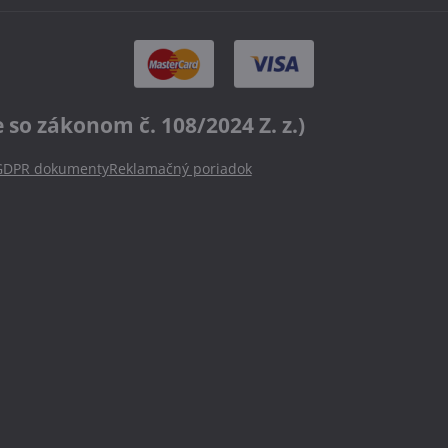
o zákonom č. 108/2024 Z. z.)
GDPR dokumenty
Reklamačný poriadok