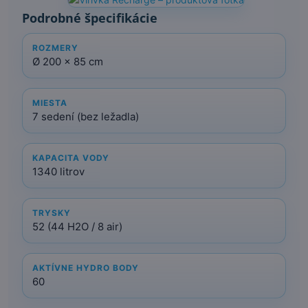
Podrobné špecifikácie
ROZMERY
Ø 200 × 85 cm
MIESTA
7 sedení (bez ležadla)
KAPACITA VODY
1340 litrov
TRYSKY
52 (44 H2O / 8 air)
AKTÍVNE HYDRO BODY
60