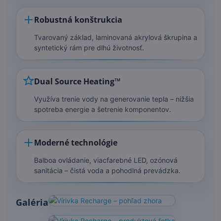
Robustná konštrukcia
Tvarovaný základ, laminovaná akrylová škrupina a
syntetický rám pre dlhú životnosť.
Dual Source Heating™
Využíva trenie vody na generovanie tepla – nižšia
spotreba energie a šetrenie komponentov.
Moderné technológie
Balboa ovládanie, viacfarebné LED, ozónová
sanitácia – čistá voda a pohodlná prevádzka.
Galéria