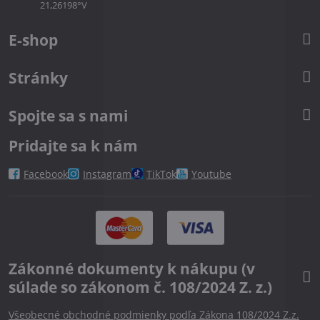
21,26198°V
E-shop
Stránky
Spojte sa s nami
Pridajte sa k nám
Facebook
Instagram
TikTok
Youtube
Zákonné dokumenty k nákupu (v
súlade so zákonom č. 108/2024 Z. z.)
Všeobecné obchodné podmienky podľa Zákona 108/2024 Z.z.