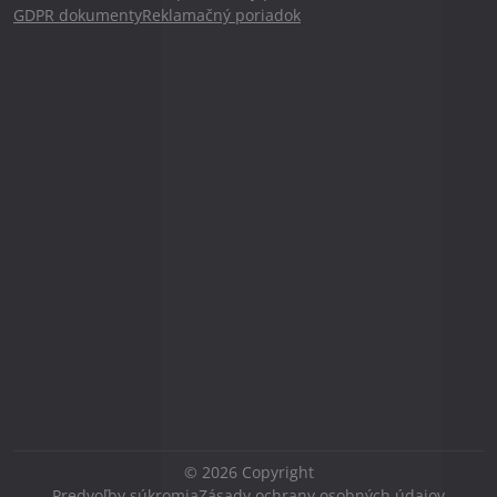
GDPR dokumenty
Reklamačný poriadok
©
2026
Copyright
Predvoľby súkromia
Zásady ochrany osobných údajov