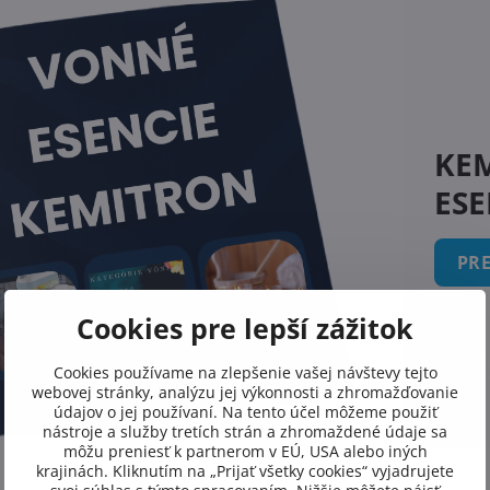
KEM
ESE
PRE
Cookies pre lepší zážitok
Cookies používame na zlepšenie vašej návštevy tejto
webovej stránky, analýzu jej výkonnosti a zhromažďovanie
údajov o jej používaní. Na tento účel môžeme použiť
nástroje a služby tretích strán a zhromaždené údaje sa
môžu preniesť k partnerom v EÚ, USA alebo iných
krajinách. Kliknutím na „Prijať všetky cookies“ vyjadrujete