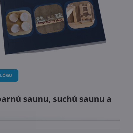
ALÓGU
parnú saunu, suchú saunu a