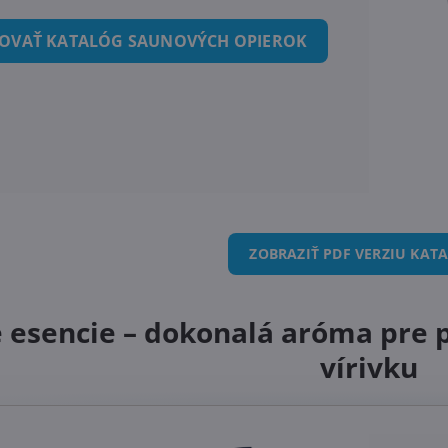
TOVAŤ KATALÓG SAUNOVÝCH OPIEROK
ZOBRAZIŤ PDF VERZIU KAT
 esencie – dokonalá aróma pre 
vírivku