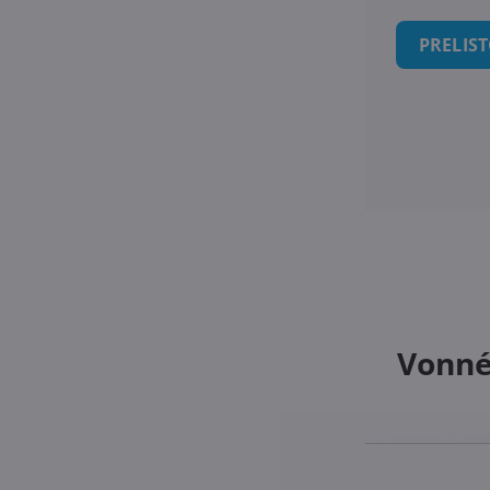
PRELIS
Vonné