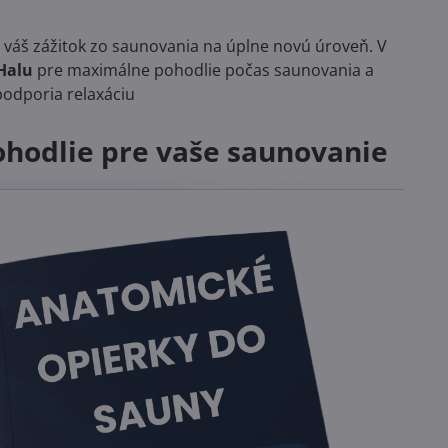
váš zážitok zo saunovania na úplne novú úroveň. V
Halu
pre maximálne pohodlie počas saunovania a
podporia relaxáciu
ohodlie pre vaše saunovanie