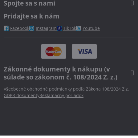
Spojte sa s nami
Pridajte sa k nám
Facebook
Instagram
TikTok
Youtube
Zákonné dokumenty k nákupu (v
súlade so zákonom č. 108/2024 Z. z.)
Všeobecné obchodné podmienky podľa Zákona 108/2024 Z.z.
GDPR dokumenty
Reklamačný poriadok