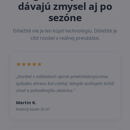
dávajú zmysel aj po
sezóne
Dôležité nie je len kúpiť technológiu. Dôležité je
cítiť rozdiel v reálnej prevádzke.
★★★★★
„Rozdiel v nákladoch oproti predchádzajúcemu
spôsobu ohrevu bol citeľný. Navyše oceňujem tichší
chod a pohodlnejšiu obsluhu.“
Martin K.
Rodinný bazén 30 m³