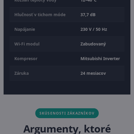
Hlučnosť v tichom móde
37,7 dB
Napájanie
230 V / 50 Hz
Wi-Fi modul
Zabudovaný
Kompresor
Mitsubishi Inverter
Záruka
24 mesiacov
SKÚSENOSTI ZÁKAZNÍKOV
Argumenty, ktoré