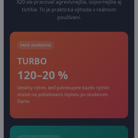
X20 vie pracovať agresívnejšie, úspornejšie aj
tichšie. To je praktická výhoda v reálnom
používaní.
PRVÉ ZAHRIATIE
TURBO
120–20 %
Ideálny režim, keď potrebujete bazén rýchlo
dostať na požadovanú teplotu po studenom
štarte.