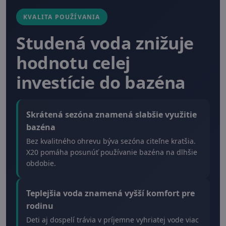
KVALITA POUŽÍVANIA
Studená voda znižuje
hodnotu celej
investície do bazéna
Skrátená sezóna znamená slabšie využitie
bazéna
Bez kvalitného ohrevu býva sezóna citeľne kratšia.
X20 pomáha posunúť používanie bazéna na dlhšie
obdobie.
Teplejšia voda znamená vyšší komfort pre
rodinu
Deti aj dospelí trávia v príjemne vyhriatej vode viac