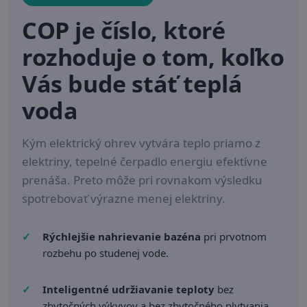
COP je číslo, ktoré
rozhoduje o tom, koľko
Vás bude stáť teplá
voda
Kým elektrický ohrev vytvára teplo priamo z
elektriny, tepelné čerpadlo energiu efektívne
prenáša. Preto môže pri rovnakom výsledku
spotrebovať výrazne menej elektriny.
Rýchlejšie nahrievanie bazéna
pri prvotnom
rozbehu po studenej vode.
Inteligentné udržiavanie teploty
bez
zbytočných výkyvov a bez zbytočného plytvania.