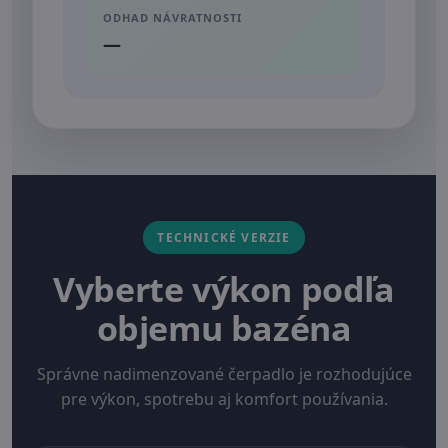
ODHAD NÁVRATNOSTI
—
TECHNICKÉ VERZIE
Vyberte výkon podľa
objemu bazéna
Správne nadimenzované čerpadlo je rozhodujúce
pre výkon, spotrebu aj komfort používania.