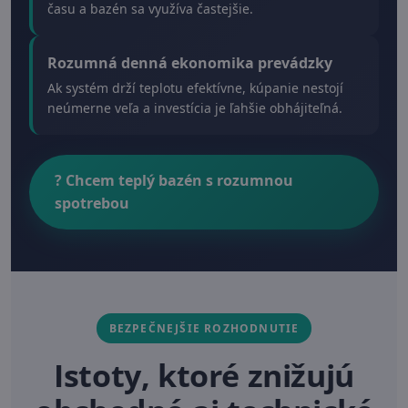
času a bazén sa využíva častejšie.
Rozumná denná ekonomika prevádzky
Ak systém drží teplotu efektívne, kúpanie nestojí
neúmerne veľa a investícia je ľahšie obhájiteľná.
?️ Chcem teplý bazén s rozumnou
spotrebou
BEZPEČNEJŠIE ROZHODNUTIE
Istoty, ktoré znižujú