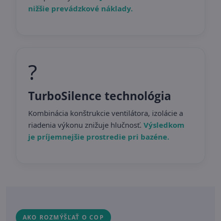
nižšie prevádzkové náklady.
?
TurboSilence technológia
Kombinácia konštrukcie ventilátora, izolácie a
riadenia výkonu znižuje hlučnosť.
Výsledkom
je príjemnejšie prostredie pri bazéne.
AKO ROZMÝŠĽAŤ O COP