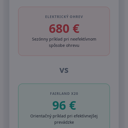
ELEKTRICKÝ OHREV
680 €
Sezónny príklad pri neefektívnom
spôsobe ohrevu
vs
FAIRLAND X20
96 €
Orientačný príklad pri efektívnejšej
prevádzke