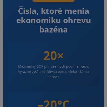
Čísla, ktoré menia
ekonomiku ohrevu
bazéna
20×
Maximálny COP pri ideálnych podmienkach.
Výrazne vyššia efektivita oproti elektrickému
ohrevu.
–20°C