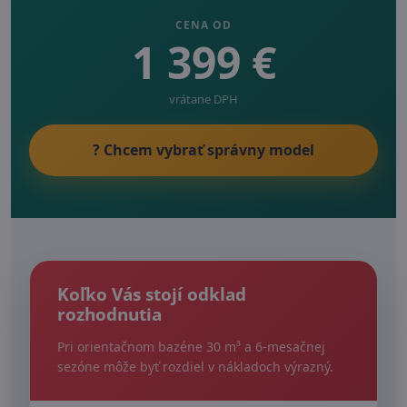
CENA OD
1 399 €
vrátane DPH
? Chcem vybrať správny model
Koľko Vás stojí odklad
rozhodnutia
Pri orientačnom bazéne 30 m³ a 6-mesačnej
sezóne môže byť rozdiel v nákladoch výrazný.