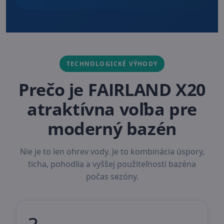
TECHNOLOGICKÉ VÝHODY
Prečo je FAIRLAND X20
atraktívna voľba pre
moderný bazén
Nie je to len ohrev vody. Je to kombinácia úspory,
ticha, pohodlia a vyššej použiteľnosti bazéna
počas sezóny.