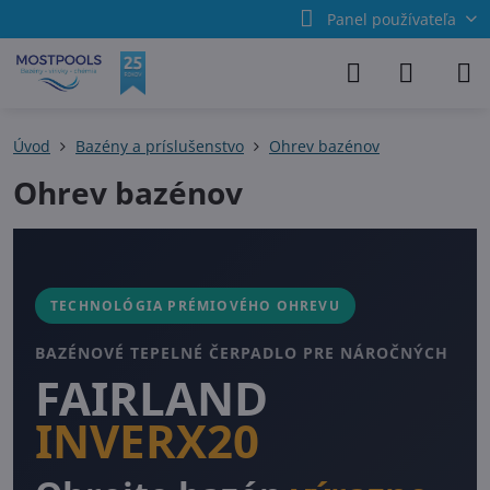
Panel používateľa
Úvod
Bazény a príslušenstvo
Ohrev bazénov
Ohrev bazénov
TECHNOLÓGIA PRÉMIOVÉHO OHREVU
BAZÉNOVÉ TEPELNÉ ČERPADLO PRE NÁROČNÝCH
FAIRLAND
INVERX20