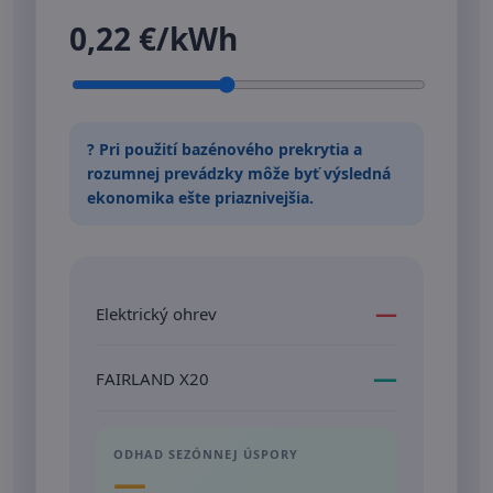
0,22 €/kWh
? Pri použití bazénového prekrytia a
rozumnej prevádzky môže byť výsledná
ekonomika ešte priaznivejšia.
—
Elektrický ohrev
—
FAIRLAND X20
ODHAD SEZÓNNEJ ÚSPORY
—