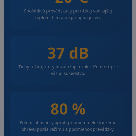
Spoľahlivá prevádzka aj pri nízkej vonkajšej
teplote. Istota na jar aj na jeseň.
37 dB
Tichý režim, ktorý nezaťažuje okolie. Komfort pre
Vás aj susedstvo.
80 %
Potenciál úspory oproti priamemu elektrickému
ohrevu podľa režimu a podmienok prevádzky.