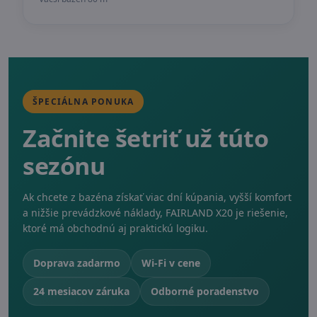
ŠPECIÁLNA PONUKA
Začnite šetriť už túto
sezónu
Ak chcete z bazéna získať viac dní kúpania, vyšší komfort
a nižšie prevádzkové náklady, FAIRLAND X20 je riešenie,
ktoré má obchodnú aj praktickú logiku.
Doprava zadarmo
Wi-Fi v cene
24 mesiacov záruka
Odborné poradenstvo