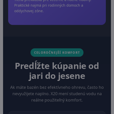
Praktické najmä pri rodinných domoch a
oddychovej zóne.
CELOROČNEJŠÍ KOMFORT
Predĺžte kúpanie od
jari do jesene
Ak máte bazén bez efektívneho ohrevu, často ho
nevyužijete naplno. X20 mení studenú vodu na
reálne použiteľný komfort.