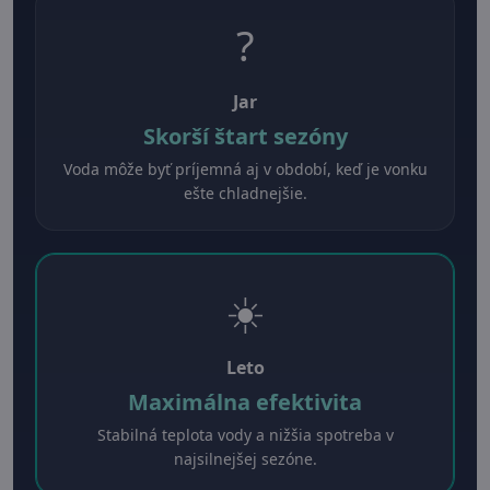
?
Jar
Skorší štart sezóny
Voda môže byť príjemná aj v období, keď je vonku
ešte chladnejšie.
☀️
Leto
Maximálna efektivita
Stabilná teplota vody a nižšia spotreba v
najsilnejšej sezóne.