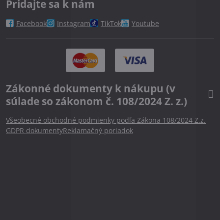
Pridajte sa k nám
Facebook
Instagram
TikTok
Youtube
Zákonné dokumenty k nákupu (v
súlade so zákonom č. 108/2024 Z. z.)
Všeobecné obchodné podmienky podľa Zákona 108/2024 Z.z.
GDPR dokumenty
Reklamačný poriadok