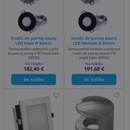
Svetlo do parnej sauny
Svetlo do parnej sauny
LED biele Ø 84mm
LED farebné Ø 84mm
Stmievateľné vodotesné svetlo
Stmievateľné farebné vodotesné
do parnej sauny 4 W (teplá biela
svetlo do parnej sauny 4 W
3000K)
(teplá biela 3000K)
Na otázku
Na otázku
182,45 €
191,68 €
Do košíka
Do košíka