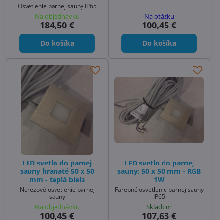
Osvetlenie parnej sauny IP65
Na objednávku
Na otázku
184,50 €
100,45 €
Do košíka
Do košíka
LED svetlo do parnej
LED svetlo do parnej
sauny hranaté 50 x 50
sauny: 50 x 50 mm - RGB
mm - teplá biela
1W
Nerezové osvetlenie parnej
Farebné osvetlenie parnej sauny
sauny
IP65
Na objednávku
Skladom
100,45 €
107,63 €