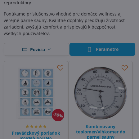
reproduktory.
Ponúkame príslušenstvo vhodné pre domáce wellness aj
verejné parné sauny. Kvalitné doplnky predlžujú životnosť
zariadení, zvyšujú komfort a prispievajú k bezpečnosti
všetkých používateľov.
Parametre
Pozícia
30%
Kombinovaný
teplomer/vlhkomer do
Prevádzkový poriadok
parnej sauny
PARNÁ SAUNA