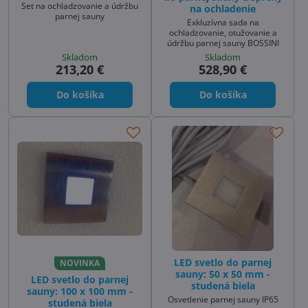
Set na ochladzovanie a údržbu
na ochladenie
parnej sauny
Exkluzívna sada na
ochladzovanie, otužovanie a
údržbu parnej sauny BOSSINI
Skladom
Skladom
213,20 €
528,90 €
Do košíka
Do košíka
LED svetlo do parnej
NOVINKA
sauny: 50 x 50 mm -
LED svetlo do parnej
studená biela
sauny: 100 x 100 mm -
Osvetlenie parnej sauny IP65
studená biela