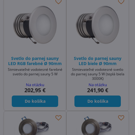
Svetlo do parnej sauny
Svetlo do parnej sauny
LED RGB farebné Ø 90mm
LED biele Ø 90mm
Stmievateľné vodotesné farebné
Stmievateľné vodotesné svetlo
svetlo do parnej sauny 5 W
do parnej sauny 5 W (teplá biela
3000K)
Na otázku
Na otázku
202,95 €
241,90 €
Do košíka
Do košíka