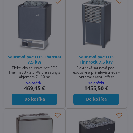
Saunová pec EOS Thermat
Saunová pec EOS
7,5 kW
Finnrock 7,5 kW
Elektrická saunová pec EOS
Elektrická saunová pec -
Thermat 3 x 2,5 kW pre sauny s
exkluzívna prémiová trieda -
objemom 7 - 10 m³
Anthracit pearl effect
Na otázku
Na otázku
469,45 €
1455,50 €
Do košíka
Do košíka