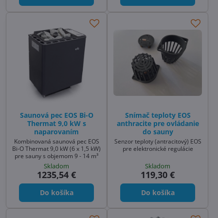
Saunová pec EOS Bi-O
Snímač teploty EOS
Thermat 9,0 kW s
anthracite pre ovládanie
naparovaním
do sauny
Kombinovaná saunová pec EOS
Senzor teploty (antracitový) EOS
Bi-O Thermat 9,0 kW (6 x 1,5 kW)
pre elektronické regulácie
pre sauny s objemom 9 - 14 m³
Skladom
Skladom
1235,54 €
119,30 €
Do košíka
Do košíka