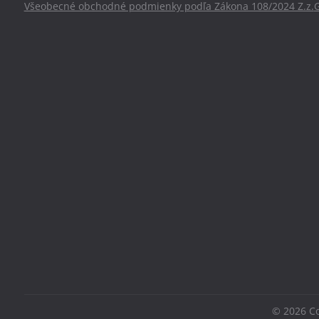
Všeobecné obchodné podmienky podľa Zákona 108/2024 Z.z.
©
2026
Co