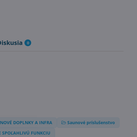
Diskusia
0
NOVÉ DOPLNKY A INFRA
Saunové príslušenstvo
 SPOĽAHLIVÚ FUNKCIU