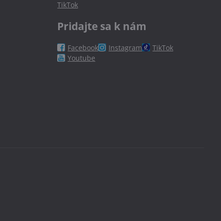
TikTok
Pridajte sa k nám
Facebook
Instagram
TikTok
Youtube