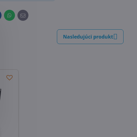
inkedIn
WhatsApp
E-
mail
Nasledujúci produkt