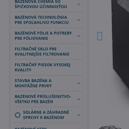
BAZÉNOVÁ CHÉMIA SO
ŠPIČKOVOU ÚČINNOSŤOU
BAZÉNOVÁ TECHNOLÓGIA
PRE SPOĽAHLIVÚ FUNKCIU
BAZÉNOVÉ FÓLIE A POTREBY
PRE FÓLIOVANIE
FILTRAČNÉ SKLO PRE
KVALITNEJŠIE FILTROVANIE
FILTRAČNÝ PIESOK VYSOKEJ
KVALITY
STAVBA BAZÉNA A
MONTÁŽNE PRVKY
BAZÉNOVÉ PRÍSLUŠENSTVO-
VŠETKO PRE BAZÉN
SOLÁRNE A ZÁHRADNÉ
SPRCHY K BAZÉNOM