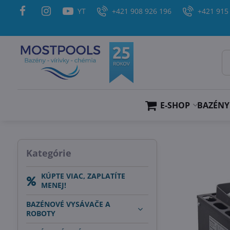
YT
+421 908 926 196
+421 915
E-SHOP
BAZÉNY
Kategórie
KÚPTE VIAC, ZAPLATÍTE
MENEJ!
BAZÉNOVÉ VYSÁVAČE A
ROBOTY