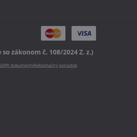
o zákonom č. 108/2024 Z. z.)
GDPR dokumenty
Reklamačný poriadok