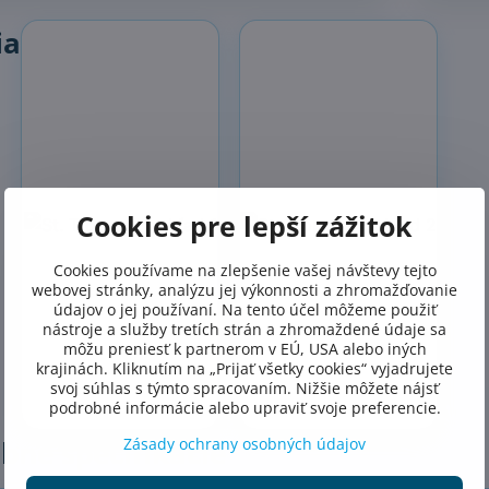
ia
Cookies pre lepší zážitok
Cookies používame na zlepšenie vašej návštevy tejto
webovej stránky, analýzu jej výkonnosti a zhromažďovanie
údajov o jej používaní. Na tento účel môžeme použiť
nástroje a služby tretích strán a zhromaždené údaje sa
môžu preniesť k partnerom v EÚ, USA alebo iných
krajinách. Kliknutím na „Prijať všetky cookies“ vyjadrujete
svoj súhlas s týmto spracovaním. Nižšie môžete nájsť
podrobné informácie alebo upraviť svoje preferencie.
Zásady ochrany osobných údajov
bné špecifikácie