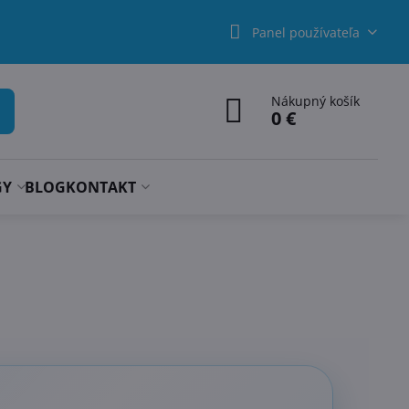
Panel používateľa
Nákupný košík
0 €
GY
BLOG
KONTAKT