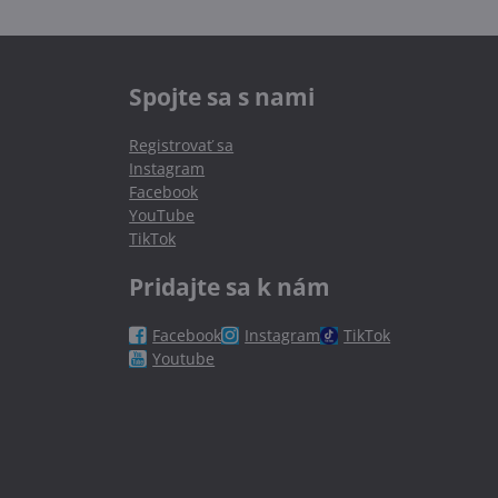
Spojte sa s nami
Registrovať sa
Instagram
Facebook
YouTube
TikTok
Pridajte sa k nám
Facebook
Instagram
TikTok
Youtube