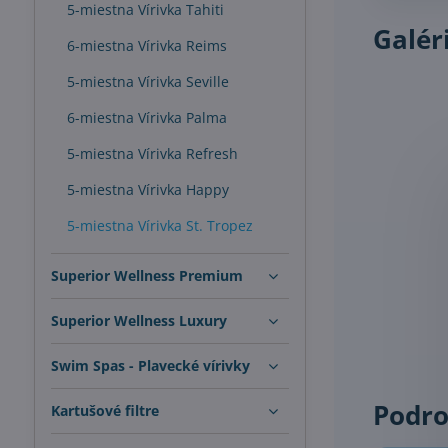
5-miestna Vírivka Tahiti
Galér
6-miestna Vírivka Reims
5-miestna Vírivka Seville
6-miestna Vírivka Palma
5-miestna Vírivka Refresh
5-miestna Vírivka Happy
5-miestna Vírivka St. Tropez
Superior Wellness Premium
Superior Wellness Luxury
Swim Spas - Plavecké vírivky
Podro
Kartušové filtre