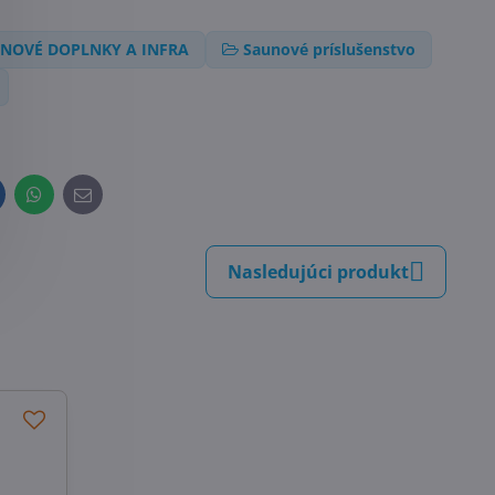
NOVÉ DOPLNKY A INFRA
Saunové príslušenstvo
inkedIn
WhatsApp
E-
mail
Nasledujúci produkt