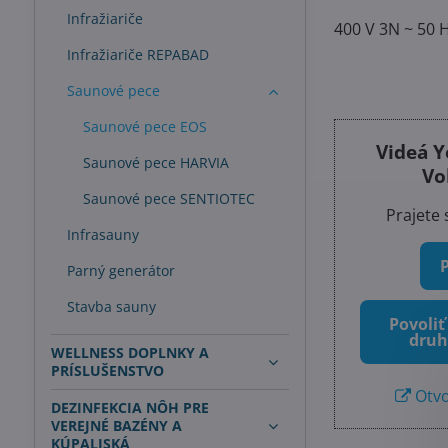
Infražiariče
400 V 3N ~ 50 
Infražiariče REPABAD
Saunové pece
Saunové pece EOS
Videá Y
Saunové pece HARVIA
Vo
Saunové pece SENTIOTEC
Prajete 
Infrasauny
Parný generátor
Stavba sauny
Povoliť
druh
WELLNESS DOPLNKY A
PRÍSLUŠENSTVO
Otvo
DEZINFEKCIA NÔH PRE
VEREJNÉ BAZÉNY A
KÚPALISKÁ