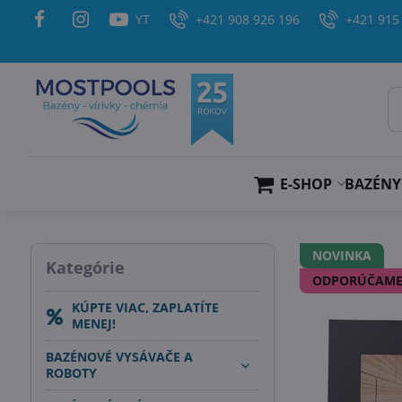
YT
+421 908 926 196
+421 915
E-SHOP
BAZÉNY
NOVINKA
Kategórie
ODPORÚČAM
KÚPTE VIAC, ZAPLATÍTE
MENEJ!
BAZÉNOVÉ VYSÁVAČE A
ROBOTY