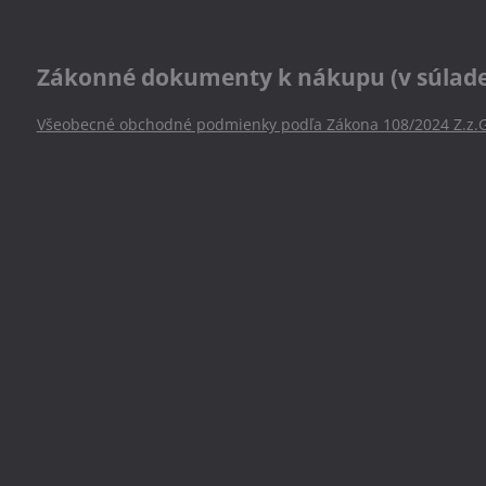
Zákonné dokumenty k nákupu (v súlade s
Všeobecné obchodné podmienky podľa Zákona 108/2024 Z.z.