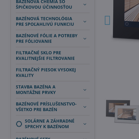
BAZÉNOVÁ CHÉMIA SO
ŠPIČKOVOU ÚČINNOSŤOU
BAZÉNOVÁ TECHNOLÓGIA
PRE SPOĽAHLIVÚ FUNKCIU
BAZÉNOVÉ FÓLIE A POTREBY
PRE FÓLIOVANIE
FILTRAČNÉ SKLO PRE
KVALITNEJŠIE FILTROVANIE
FILTRAČNÝ PIESOK VYSOKEJ
KVALITY
STAVBA BAZÉNA A
MONTÁŽNE PRVKY
BAZÉNOVÉ PRÍSLUŠENSTVO-
VŠETKO PRE BAZÉN
SOLÁRNE A ZÁHRADNÉ
SPRCHY K BAZÉNOM