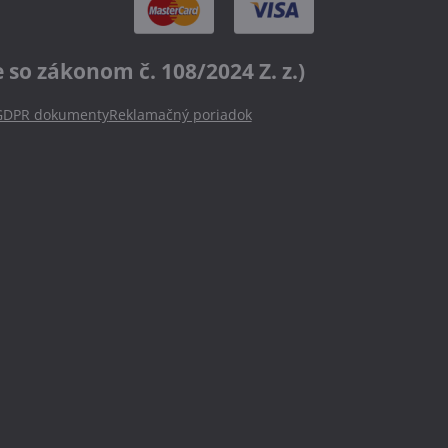
o zákonom č. 108/2024 Z. z.)
GDPR dokumenty
Reklamačný poriadok