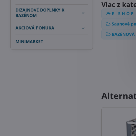
Viac z kat
DIZAJNOVÉ DOPLNKY K
E - S H O P
BAZÉNOM
Saunové pe
AKCIOVÁ PONUKA
BAZÉNOVÁ 
MINIMARKET
Alterna