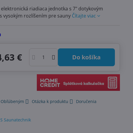
 elektronická riadiaca jednotka s 7" dotykovým
 s vysokým rozlíšením pre sauny
Čítajte viac
u
,63 €
Do košíka
k Obľúbeným
Otázka k produktu
Doručenia
S Saunatechnik