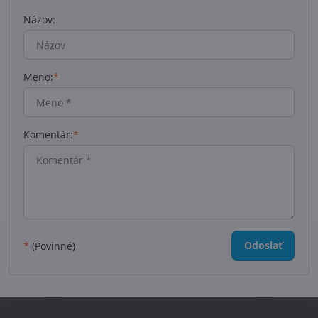
Názov:
Meno:
*
Komentár:
*
Odoslať
*
(Povinné)