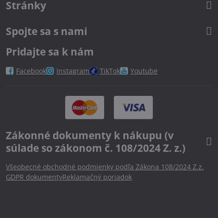
Stránky
Spojte sa s nami
Pridajte sa k nám
Facebook
Instagram
TikTok
Youtube
Zákonné dokumenty k nákupu (v
súlade so zákonom č. 108/2024 Z. z.)
Všeobecné obchodné podmienky podľa Zákona 108/2024 Z.z.
GDPR dokumenty
Reklamačný poriadok