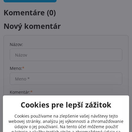
Komentáre (0)
Nový komentár
Názov:
Meno:
*
Komentár:
*
Cookies pre lepší zážitok
Cookies používame na zlepšenie vašej návštevy tejto
webovej stránky, analýzu jej výkonnosti a zhromažďovanie
údajov o jej používaní. Na tento účel môžeme použiť
nástroje a služby tretích strán a zhromaždené údaje sa