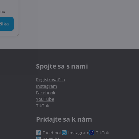
unu
šíka
Spojte sa s nami
Registrovať sa
Instagram
Facebook
YouTube
TikTok
Pridajte sa k nám
Facebook
Instagram
TikTok