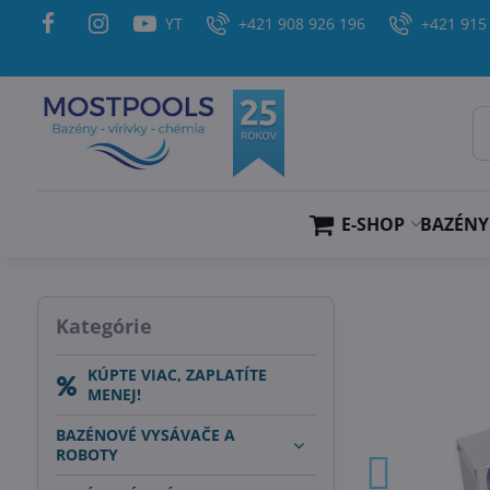
YT
+421 908 926 196
+421 915
E-SHOP
BAZÉNY
Kategórie
KÚPTE VIAC, ZAPLATÍTE
MENEJ!
BAZÉNOVÉ VYSÁVAČE A
ROBOTY