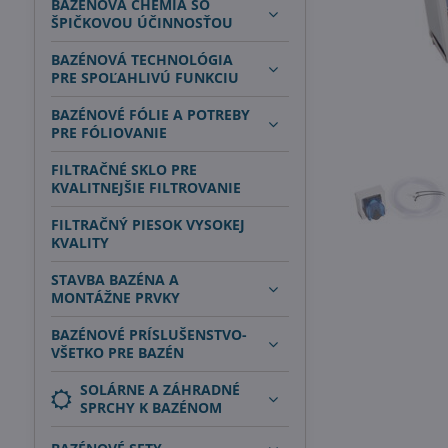
BAZÉNOVÁ CHÉMIA SO
ŠPIČKOVOU ÚČINNOSŤOU
BAZÉNOVÁ TECHNOLÓGIA
PRE SPOĽAHLIVÚ FUNKCIU
BAZÉNOVÉ FÓLIE A POTREBY
PRE FÓLIOVANIE
FILTRAČNÉ SKLO PRE
KVALITNEJŠIE FILTROVANIE
FILTRAČNÝ PIESOK VYSOKEJ
KVALITY
STAVBA BAZÉNA A
MONTÁŽNE PRVKY
BAZÉNOVÉ PRÍSLUŠENSTVO-
VŠETKO PRE BAZÉN
SOLÁRNE A ZÁHRADNÉ
SPRCHY K BAZÉNOM