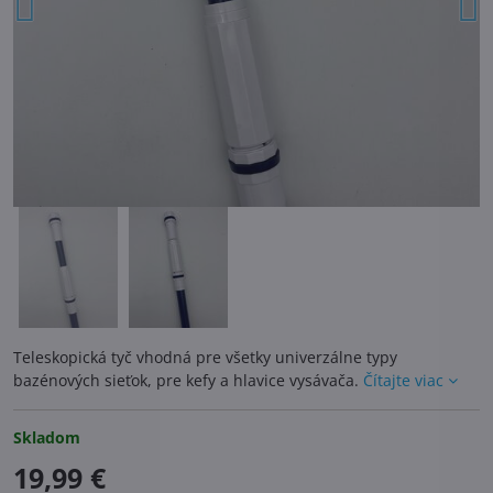
Teleskopická tyč vhodná pre všetky univerzálne typy
bazénových sieťok, pre kefy a hlavice vysávača.
Čítajte viac
Skladom
19,99 €