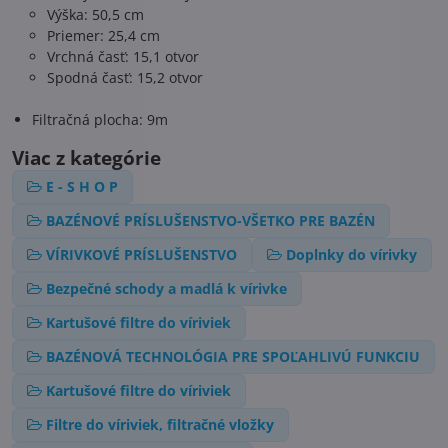
Výška: 50,5 cm
Priemer: 25,4 cm
Vrchná časť: 15,1 otvor
Spodná časť: 15,2 otvor
Filtračná plocha: 9m
Viac z kategórie
E - S H O P
BAZÉNOVÉ PRÍSLUŠENSTVO-VŠETKO PRE BAZÉN
VÍRIVKOVÉ PRÍSLUŠENSTVO
Doplnky do vírivky
Bezpečné schody a madlá k vírivke
Kartušové filtre do víriviek
BAZÉNOVÁ TECHNOLÓGIA PRE SPOĽAHLIVÚ FUNKCIU
Kartušové filtre do víriviek
Filtre do víriviek, filtračné vložky