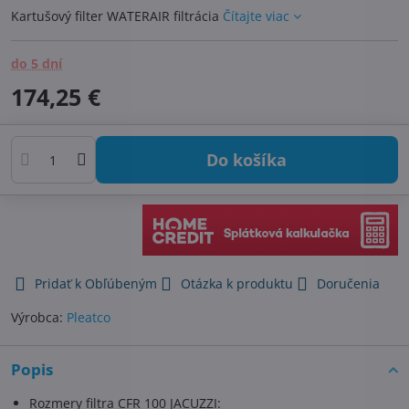
Kartušový filter WATERAIR filtrácia
Čítajte viac
do 5 dní
174,25 €
Do košíka
Pridať k Obľúbeným
Otázka k produktu
Doručenia
Výrobca:
Pleatco
Popis
Rozmery filtra CFR 100 JACUZZI: