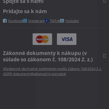
Spojte sa s nami
Pridajte sa k nám
Facebook
Instagram
TikTok
Youtube
Zákonné dokumenty k nákupu (v
súlade so zákonom č. 108/2024 Z. z.)
Všeobecné obchodné podmienky podľa Zákona 108/2024 Z.z.
GDPR dokumenty
Reklamačný poriadok