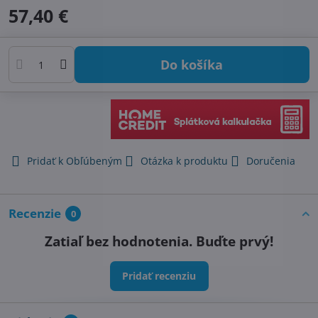
57,40 €
Do košíka
Pridať k Obľúbeným
Otázka k produktu
Doručenia
Recenzie
0
Zatiaľ bez hodnotenia. Buďte prvý!
Pridať recenziu