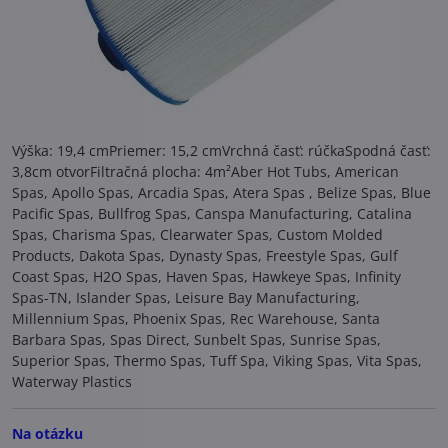
Výška: 19,4 cmPriemer: 15,2 cmVrchná časť: rúčkaSpodná časť:
3,8cm otvorFiltračná plocha: 4m²Aber Hot Tubs, American
Spas, Apollo Spas, Arcadia Spas, Atera Spas , Belize Spas, Blue
Pacific Spas, Bullfrog Spas, Canspa Manufacturing, Catalina
Spas, Charisma Spas, Clearwater Spas, Custom Molded
Products, Dakota Spas, Dynasty Spas, Freestyle Spas, Gulf
Coast Spas, H2O Spas, Haven Spas, Hawkeye Spas, Infinity
Spas-TN, Islander Spas, Leisure Bay Manufacturing,
Millennium Spas, Phoenix Spas, Rec Warehouse, Santa
Barbara Spas, Spas Direct, Sunbelt Spas, Sunrise Spas,
Superior Spas, Thermo Spas, Tuff Spa, Viking Spas, Vita Spas,
Waterway Plastics
Na otázku