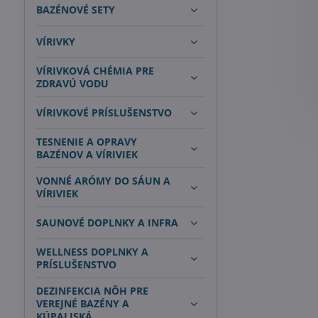
BAZÉNOVÉ SETY
VÍRIVKY
VÍRIVKOVÁ CHÉMIA PRE
ZDRAVÚ VODU
VÍRIVKOVÉ PRÍSLUŠENSTVO
TESNENIE A OPRAVY
BAZÉNOV A VÍRIVIEK
VONNÉ ARÓMY DO SÁUN A
VÍRIVIEK
SAUNOVÉ DOPLNKY A INFRA
WELLNESS DOPLNKY A
PRÍSLUŠENSTVO
DEZINFEKCIA NÔH PRE
VEREJNÉ BAZÉNY A
KÚPALISKÁ