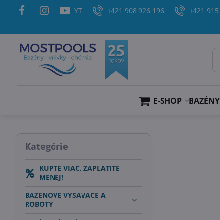
YT
+421 908 926 196
+421 915
E-SHOP
BAZÉNY
Kategórie
KÚPTE VIAC, ZAPLATÍTE
MENEJ!
BAZÉNOVÉ VYSÁVAČE A
ROBOTY