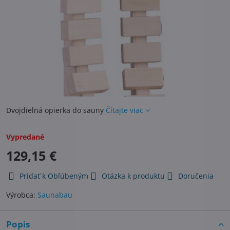
Dvojdielná opierka do sauny
Čítajte viac
Vypredané
129,15 €
Pridať k Obľúbeným
Otázka k produktu
Doručenia
Výrobca:
Saunabau
Popis