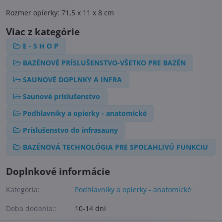
Rozmer opierky: 71,5 x 11 x 8 cm
Viac z kategórie
E - S H O P
BAZÉNOVÉ PRÍSLUŠENSTVO-VŠETKO PRE BAZÉN
SAUNOVÉ DOPLNKY A INFRA
Saunové príslušenstvo
Podhlavníky a opierky - anatomické
Príslušenstvo do infrasauny
BAZÉNOVÁ TECHNOLÓGIA PRE SPOĽAHLIVÚ FUNKCIU
Doplnkové informácie
Kategória:
Podhlavníky a opierky - anatomické
Doba dodania::
10-14 dní