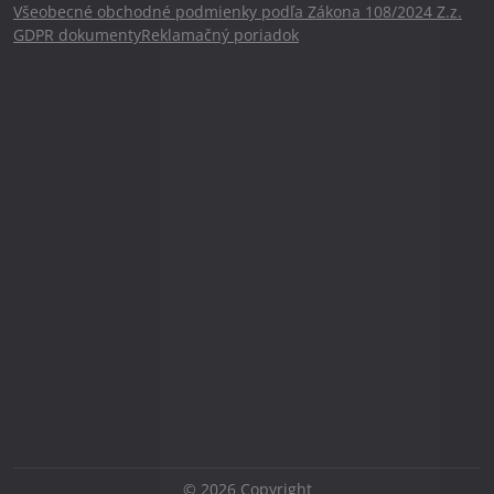
Všeobecné obchodné podmienky podľa Zákona 108/2024 Z.z.
GDPR dokumenty
Reklamačný poriadok
©
2026
Copyright