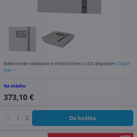
Elektronické ovládanie k infražiaričom s LCD displejom
Čítajte
viac
Na otázku
373,10 €
Do košíka