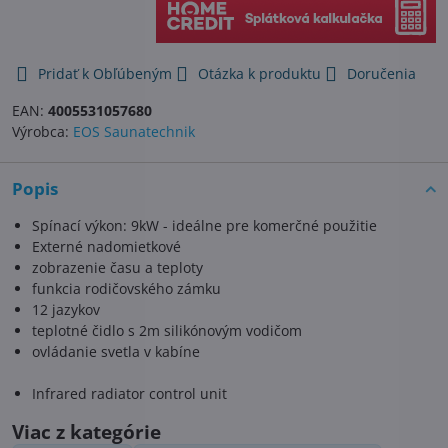
Pridať k Obľúbeným
Otázka k produktu
Doručenia
EAN:
4005531057680
Výrobca:
EOS Saunatechnik
Popis
Spínací výkon: 9kW - ideálne pre komerčné použitie
Externé nadomietkové
zobrazenie času a teploty
funkcia rodičovského zámku
12 jazykov
teplotné čidlo s 2m silikónovým vodičom
ovládanie svetla v kabíne
Infrared radiator control unit
Viac z kategórie