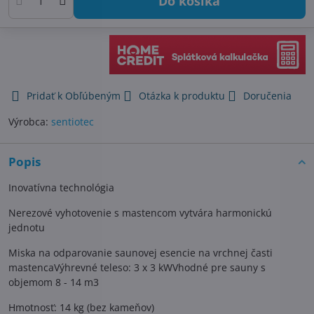
Do košíka
Pridať k Obľúbeným
Otázka k produktu
Doručenia
Výrobca:
sentiotec
Popis
Inovatívna technológia
Nerezové vyhotovenie s mastencom vytvára harmonickú
jednotu
Miska na odparovanie saunovej esencie na vrchnej časti
mastencaVýhrevné teleso: 3 x 3 kWVhodné pre sauny s
objemom 8 - 14 m3
Hmotnosť: 14 kg (bez kameňov)