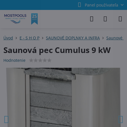
Panel používateľa
Úvod
E - S H O P
SAUNOVÉ DOPLNKY A INFRA
Saunové p
Saunová pec Cumulus 9 kW
Hodnotenie