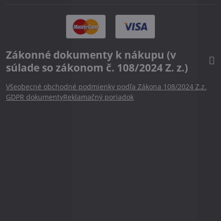
Zákonné dokumenty k nákupu (v
súlade so zákonom č. 108/2024 Z. z.)
Všeobecné obchodné podmienky podľa Zákona 108/2024 Z.z.
GDPR dokumenty
Reklamačný poriadok