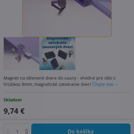
Magnet na sklenené dvere do sauny - vhodné pre sklo s
hrúbkou 8mm, magnetické zatváranie dverí
Čítajte viac
Skladom
9,74 €
Do košíka