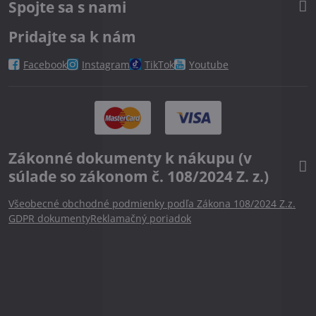
Spojte sa s nami
Pridajte sa k nám
Facebook
Instagram
TikTok
Youtube
Zákonné dokumenty k nákupu (v
súlade so zákonom č. 108/2024 Z. z.)
Všeobecné obchodné podmienky podľa Zákona 108/2024 Z.z.
GDPR dokumenty
Reklamačný poriadok