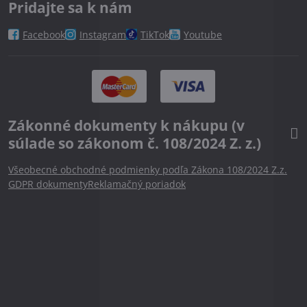
Pridajte sa k nám
Facebook
Instagram
TikTok
Youtube
Zákonné dokumenty k nákupu (v
súlade so zákonom č. 108/2024 Z. z.)
Všeobecné obchodné podmienky podľa Zákona 108/2024 Z.z.
GDPR dokumenty
Reklamačný poriadok