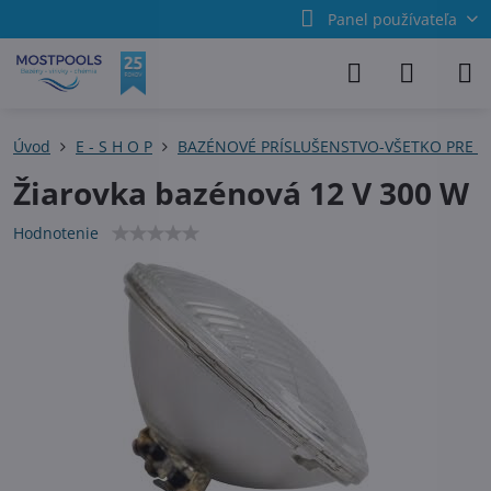
Panel používateľa
Úvod
E - S H O P
BAZÉNOVÉ PRÍSLUŠENSTVO-VŠETKO PRE 
Žiarovka bazénová 12 V 300 W
Hodnotenie