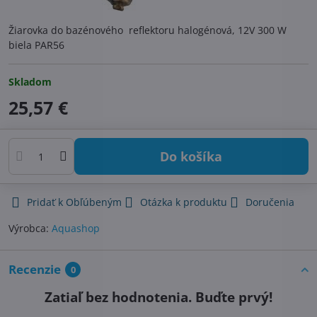
Žiarovka do bazénového reflektoru halogénová, 12V 300 W
biela PAR56
Skladom
25,57 €
Do košíka
Pridať k Obľúbeným
Otázka k produktu
Doručenia
Výrobca:
Aquashop
Recenzie
0
Zatiaľ bez hodnotenia. Buďte prvý!