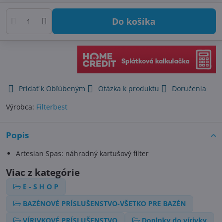
Do košíka
Pridať k Obľúbeným
Otázka k produktu
Doručenia
Výrobca:
Filterbest
Popis
Artesian Spas: náhradný kartušový filter
Viac z kategórie
E - S H O P
BAZÉNOVÉ PRÍSLUŠENSTVO-VŠETKO PRE BAZÉN
VÍRIVKOVÉ PRÍSLUŠENSTVO
Doplnky do vírivky