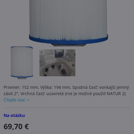
Priemer: 152 mm, Výška: 194 mm, Spodná časť: vonkajší jemný
závit 2", Vrchná časť: uzavretá (nie je možné použiť NATUR 2)
Čítajte viac
Na otázku
69,70 €