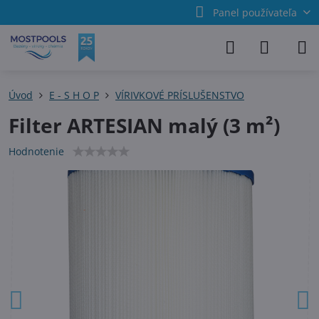
Panel používateľa
Úvod
E - S H O P
VÍRIVKOVÉ PRÍSLUŠENSTVO
Filter ARTESIAN malý (3 m²)
Hodnotenie