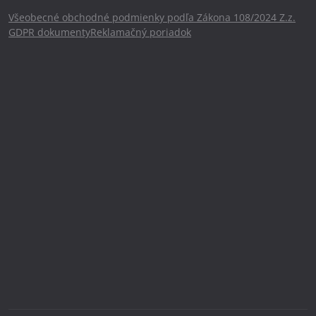
Všeobecné obchodné podmienky podľa Zákona 108/2024 Z.z.
GDPR dokumenty
Reklamačný poriadok