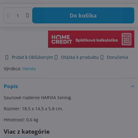
Do košíka
Pridať k Obľúbeným
Otázka k produktu
Doručenia
Výrobca:
Harvia
Popis
Saunové riadenie HARVIA Senlog
Rozmer: 18,5 x 14,5 x 5,8 cm.
Hmotnosť: 0,6 kg
Viac z kategórie