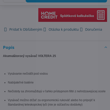
Pridať k Obľúbeným
Otázka k produktu
Doručenia
Popis
Akumulátorový vysávač VOLTERA 25
Vysávanie nečistôt pod vodou
Nabíjateľné batérie
Nečistoty sa zhromažďujú v ľahko prístupnom filtri z nehrdzavejúcej ocele
Vysávač možno držať za ergonomickú rukoväť alebo ho pripojiť k
štandardnej teleskopickej tyči (nie je súčasťou dodávky)