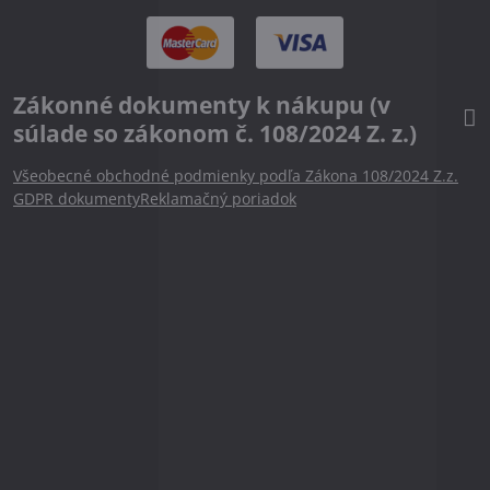
Zákonné dokumenty k nákupu (v
súlade so zákonom č. 108/2024 Z. z.)
Všeobecné obchodné podmienky podľa Zákona 108/2024 Z.z.
GDPR dokumenty
Reklamačný poriadok