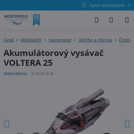
Panel používateľa
Úvod
MERGADO
Vagnerpool
Údržba a chémia
Čističe
Akumulátorový vysávač
VOLTERA 25
Hodnotenie