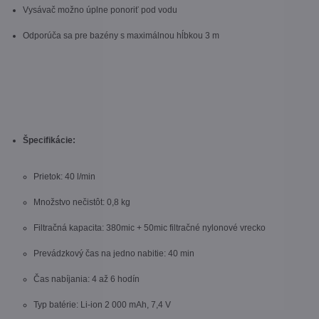
Vysávač možno úplne ponoriť pod vodu
Odporúča sa pre bazény s maximálnou hĺbkou 3 m
Špecifikácie:
Prietok: 40 l/min
Množstvo nečistôt: 0,8 kg
Filtračná kapacita: 380mic + 50mic filtračné nylonové vrecko
Prevádzkový čas na jedno nabitie: 40 min
Čas nabíjania: 4 až 6 hodín
Typ batérie: Li-ion 2 000 mAh, 7,4 V