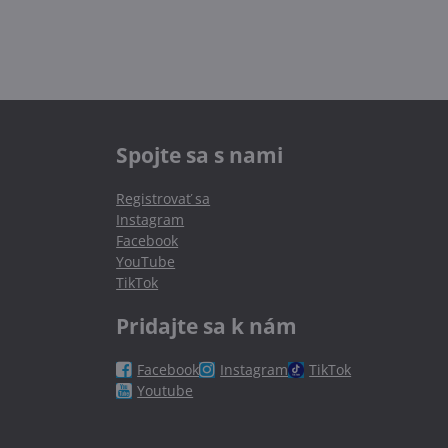
Spojte sa s nami
Registrovať sa
Instagram
Facebook
YouTube
TikTok
Pridajte sa k nám
Facebook
Instagram
TikTok
Youtube