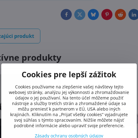
Facebook
Twitter
Bluesky
Pinterest
Reddit
L
ajúci produkt
tívne produkty
Cookies pre lepší zážitok
Cookies používame na zlepšenie vašej návštevy tejto
webovej stránky, analýzu jej výkonnosti a zhromažďovanie
údajov o jej používaní. Na tento účel môžeme použiť
nástroje a služby tretích strán a zhromaždené údaje sa
môžu preniesť k partnerom v EÚ, USA alebo iných
krajinách. Kliknutím na „Prijať všetky cookies“ vyjadrujete
svoj súhlas s týmto spracovaním. Nižšie môžete nájsť
podrobné informácie alebo upraviť svoje preferencie.
Zásady ochrany osobných údajov