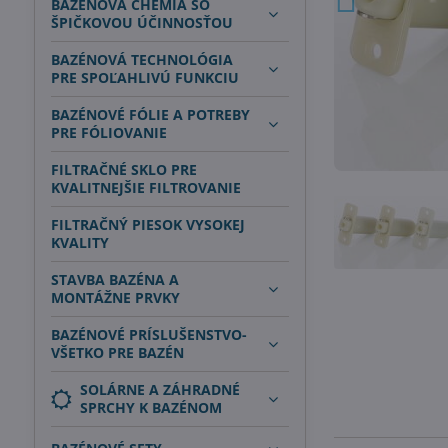
BAZÉNOVÁ CHÉMIA SO
ŠPIČKOVOU ÚČINNOSŤOU
BAZÉNOVÁ TECHNOLÓGIA
PRE SPOĽAHLIVÚ FUNKCIU
BAZÉNOVÉ FÓLIE A POTREBY
PRE FÓLIOVANIE
FILTRAČNÉ SKLO PRE
KVALITNEJŠIE FILTROVANIE
FILTRAČNÝ PIESOK VYSOKEJ
KVALITY
STAVBA BAZÉNA A
MONTÁŽNE PRVKY
BAZÉNOVÉ PRÍSLUŠENSTVO-
VŠETKO PRE BAZÉN
SOLÁRNE A ZÁHRADNÉ
SPRCHY K BAZÉNOM