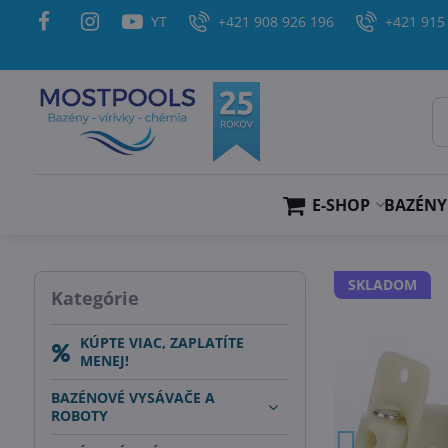
YT
+421 908 926 196
+421 915
E-SHOP
BAZÉNY
SKLADOM
Kategórie
KÚPTE VIAC, ZAPLATÍTE
MENEJ!
BAZÉNOVÉ VYSÁVAČE A
ROBOTY