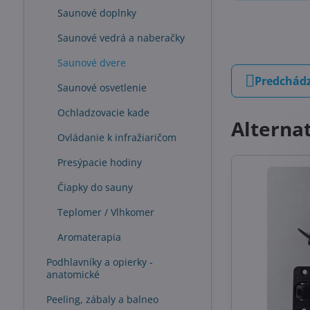
Saunové doplnky
Saunové vedrá a naberačky
Saunové dvere
Predchádz
Saunové osvetlenie
Ochladzovacie kade
Alterna
Ovládanie k infražiaričom
Presýpacie hodiny
Čiapky do sauny
Teplomer / Vlhkomer
Aromaterapia
Podhlavníky a opierky -
anatomické
Peeling, zábaly a balneo