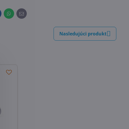
inkedIn
WhatsApp
E-
mail
Nasledujúci produkt