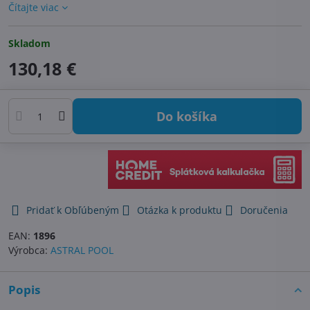
Čítajte viac
Skladom
130,18 €
Do košíka
Pridať k Obľúbeným
Otázka k produktu
Doručenia
EAN:
1896
Výrobca:
ASTRAL POOL
Popis