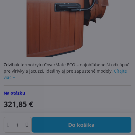
Zdvihák termokrytu CoverMate ECO – najobľúbenejší odklápač
pre vírivky a jacuzzi, ideálny aj pre zapustené modely.
Čítajte
viac
Na otázku
321,85 €
Do košíka