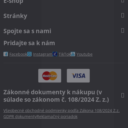
E-shop
Stránky
Spojte sa s nami
Pridajte sa k nám
Facebook
Instagram
TikTok
Youtube
Zákonné dokumenty k nákupu (v
súlade so zákonom č. 108/2024 Z. z.)
Všeobecné obchodné podmienky podľa Zákona 108/2024 Z.z.
GDPR dokumenty
Reklamačný poriadok