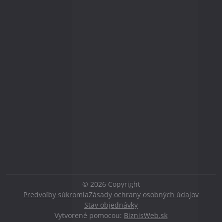
©
2026
Copyright
Predvoľby súkromia
Zásady ochrany osobných údajov
Stav objednávky
Vytvorené pomocou:
BiznisWeb.sk