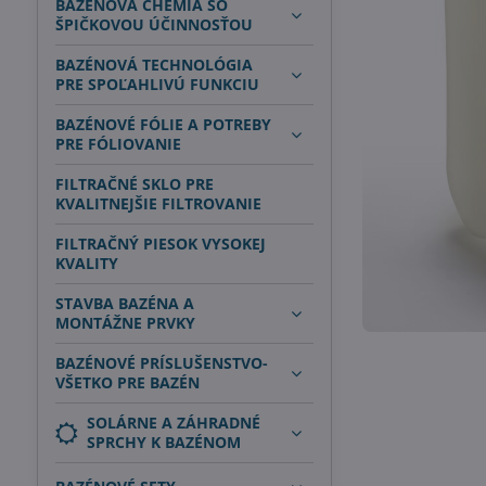
BAZÉNOVÁ CHÉMIA SO
ŠPIČKOVOU ÚČINNOSŤOU
BAZÉNOVÁ TECHNOLÓGIA
PRE SPOĽAHLIVÚ FUNKCIU
BAZÉNOVÉ FÓLIE A POTREBY
PRE FÓLIOVANIE
FILTRAČNÉ SKLO PRE
KVALITNEJŠIE FILTROVANIE
FILTRAČNÝ PIESOK VYSOKEJ
KVALITY
STAVBA BAZÉNA A
MONTÁŽNE PRVKY
BAZÉNOVÉ PRÍSLUŠENSTVO-
VŠETKO PRE BAZÉN
SOLÁRNE A ZÁHRADNÉ
SPRCHY K BAZÉNOM