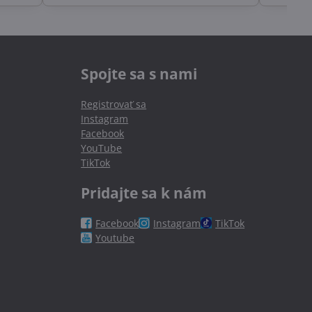
Spojte sa s nami
Registrovať sa
Instagram
Facebook
YouTube
TikTok
Pridajte sa k nám
Facebook
Instagram
TikTok
Youtube