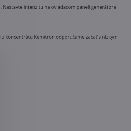
a. Nastavte intenzitu na ovládacom paneli generátora
silu koncentrátu Kemitron odporúčame začať s nízkym