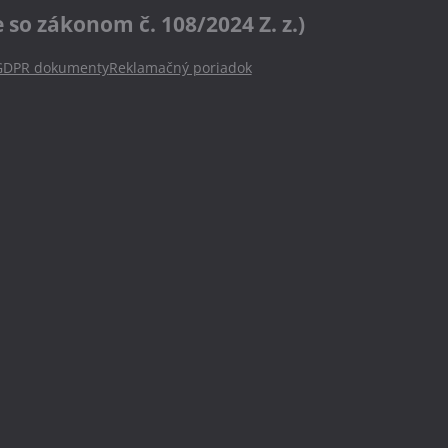
o zákonom č. 108/2024 Z. z.)
GDPR dokumenty
Reklamačný poriadok