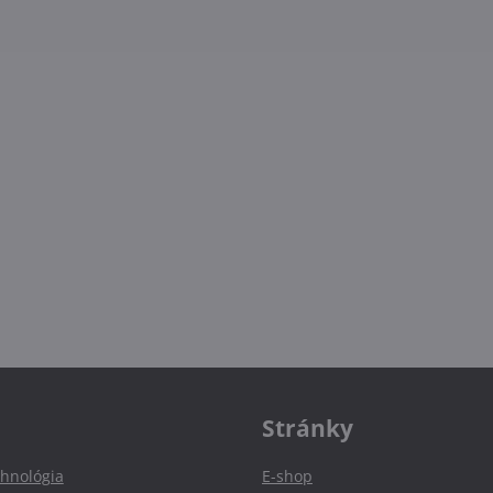
Stránky
hnológia
E-shop