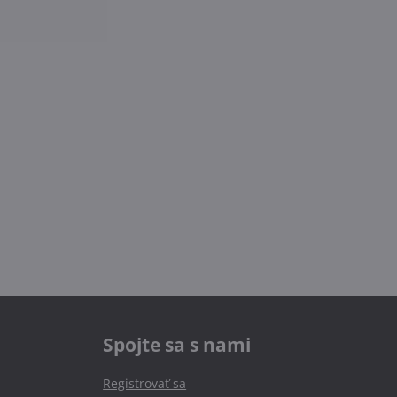
Spojte sa s nami
Registrovať sa