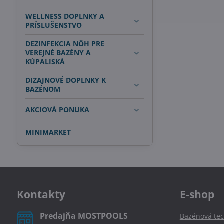
WELLNESS DOPLNKY A
PRÍSLUŠENSTVO
DEZINFEKCIA NÔH PRE
VEREJNÉ BAZÉNY A
KÚPALISKÁ
DIZAJNOVÉ DOPLNKY K
BAZÉNOM
AKCIOVÁ PONUKA
MINIMARKET
Kontakty
E-shop
Predajňa MOSTPOOLS
Bazénová tec