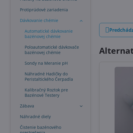
Protiprúdové zariadenia
Dávkovanie chémie
Predchádz
Automatické dávkovanie
bazénovej chémie
Poloautomatické dávkovače
Alterna
bazénovej chémie
Sondy na Meranie pH
Náhradné Hadičky do
Peristaltického Čerpadla
Kalibračný Roztok pre
Bazénové Testery
Zábava
Náhradné diely
Čistenie bazénového
prestrešenia