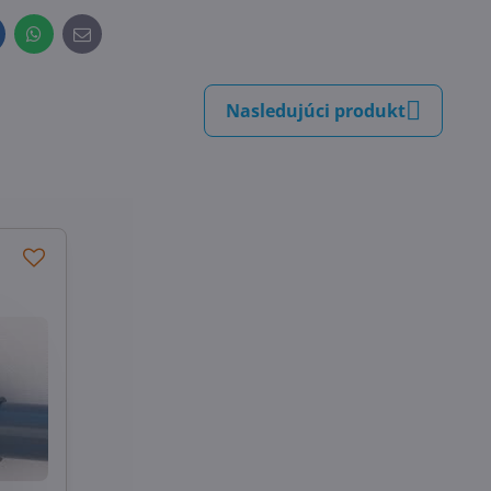
inkedIn
WhatsApp
E-
mail
Nasledujúci produkt