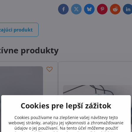
Facebook
Twitter
Bluesky
Pinterest
Reddit
L
ajúci produkt
tívne produkty
Cookies pre lepší zážitok
Cookies používame na zlepšenie vašej návštevy tejto
webovej stránky, analýzu jej výkonnosti a zhromažďovanie
údajov o jej používaní. Na tento účel môžeme použiť