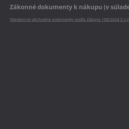
Zákonné dokumenty k nákupu (v súlade s
Všeobecné obchodné podmienky podľa Zákona 108/2024 Z.z.