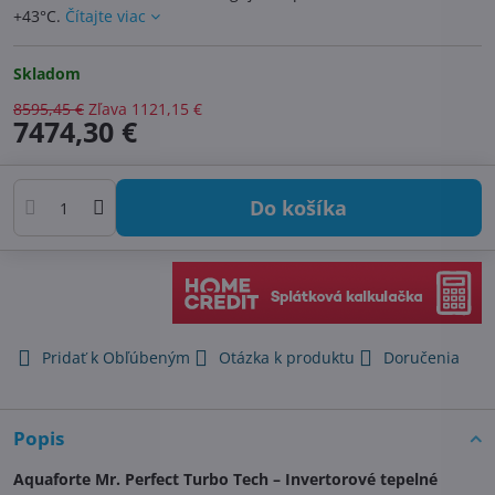
+43°C.
Čítajte viac
Skladom
8595,45 €
Zľava
1121,15 €
7474,30 €
Do košíka
Pridať k Obľúbeným
Otázka k produktu
Doručenia
Popis
Aquaforte Mr. Perfect Turbo Tech – Invertorové tepelné