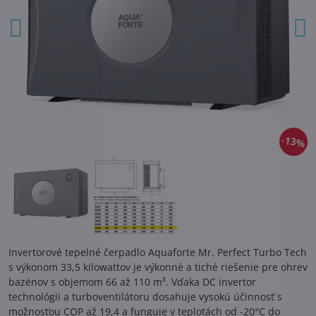
13%
Invertorové tepelné čerpadlo Aquaforte Mr. Perfect Turbo Tech
s výkonom 33,5 kilowattov je výkonné a tiché riešenie pre ohrev
bazénov s objemom 66 až 110 m³. Vďaka DC invertor
technológii a turboventilátoru dosahuje vysokú účinnosť s
možnosťou COP až 19,4 a funguje v teplotách od -20°C do