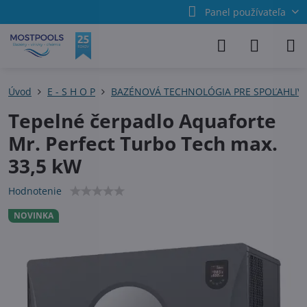
Panel používateľa
Úvod
E - S H O P
BAZÉNOVÁ TECHNOLÓGIA PRE SPOĽAHLIV
Tepelné čerpadlo Aquaforte
Mr. Perfect Turbo Tech max.
33,5 kW
Hodnotenie
NOVINKA