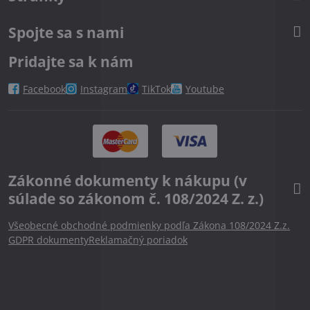
Spojte sa s nami
Pridajte sa k nám
Facebook
Instagram
TikTok
Youtube
Zákonné dokumenty k nákupu (v
súlade so zákonom č. 108/2024 Z. z.)
Všeobecné obchodné podmienky podľa Zákona 108/2024 Z.z.
GDPR dokumenty
Reklamačný poriadok