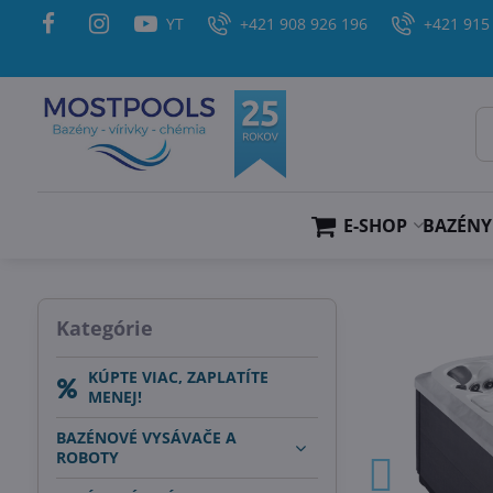
YT
+421 908 926 196
+421 915
E-SHOP
BAZÉNY
Kategórie
KÚPTE VIAC, ZAPLATÍTE
MENEJ!
BAZÉNOVÉ VYSÁVAČE A
ROBOTY