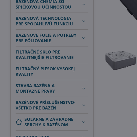
BAZÉNOVÁ CHÉMIA SO
ŠPIČKOVOU ÚČINNOSŤOU
BAZÉNOVÁ TECHNOLÓGIA
PRE SPOĽAHLIVÚ FUNKCIU
BAZÉNOVÉ FÓLIE A POTREBY
PRE FÓLIOVANIE
FILTRAČNÉ SKLO PRE
KVALITNEJŠIE FILTROVANIE
FILTRAČNÝ PIESOK VYSOKEJ
KVALITY
STAVBA BAZÉNA A
MONTÁŽNE PRVKY
BAZÉNOVÉ PRÍSLUŠENSTVO-
VŠETKO PRE BAZÉN
SOLÁRNE A ZÁHRADNÉ
SPRCHY K BAZÉNOM