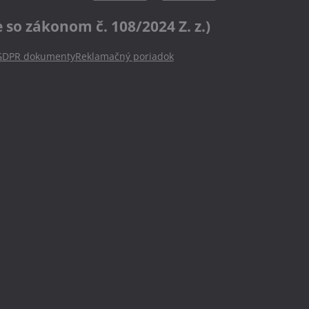
o zákonom č. 108/2024 Z. z.)
GDPR dokumenty
Reklamačný poriadok