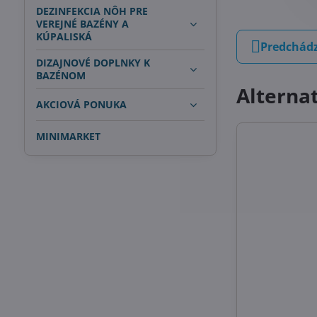
DEZINFEKCIA NÔH PRE
VEREJNÉ BAZÉNY A
KÚPALISKÁ
Predchádz
DIZAJNOVÉ DOPLNKY K
BAZÉNOM
Alterna
AKCIOVÁ PONUKA
MINIMARKET