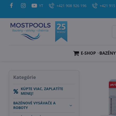
YT
+421 908 926 196
+421 915
E-SHOP
BAZÉNY
Kategórie
KÚPTE VIAC, ZAPLATÍTE
MENEJ!
BAZÉNOVÉ VYSÁVAČE A
ROBOTY