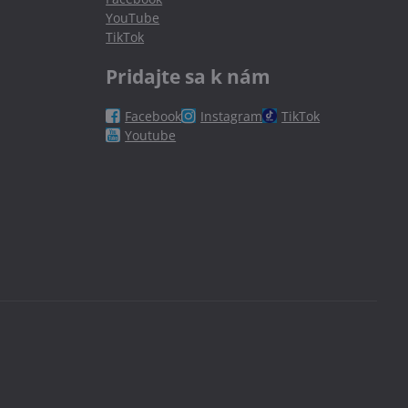
YouTube
TikTok
Pridajte sa k nám
Facebook
Instagram
TikTok
Youtube