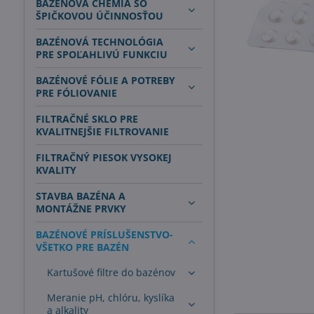
BAZÉNOVÁ CHÉMIA SO
ŠPIČKOVOU ÚČINNOSŤOU
BAZÉNOVÁ TECHNOLÓGIA
PRE SPOĽAHLIVÚ FUNKCIU
BAZÉNOVÉ FÓLIE A POTREBY
PRE FÓLIOVANIE
FILTRAČNÉ SKLO PRE
KVALITNEJŠIE FILTROVANIE
FILTRAČNÝ PIESOK VYSOKEJ
KVALITY
STAVBA BAZÉNA A
MONTÁŽNE PRVKY
BAZÉNOVÉ PRÍSLUŠENSTVO-
VŠETKO PRE BAZÉN
Kartušové filtre do bazénov
Meranie pH, chlóru, kyslíka
a alkality