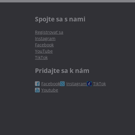
Spojte sa s nami
Registrovať sa
Instagram
Facebook
YouTube
TikTok
Pridajte sa k nám
Facebook
Instagram
TikTok
Youtube