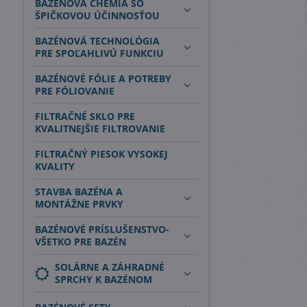
BAZÉNOVÁ CHÉMIA SO
ŠPIČKOVOU ÚČINNOSŤOU
BAZÉNOVÁ TECHNOLÓGIA
PRE SPOĽAHLIVÚ FUNKCIU
BAZÉNOVÉ FÓLIE A POTREBY
PRE FÓLIOVANIE
FILTRAČNÉ SKLO PRE
KVALITNEJŠIE FILTROVANIE
FILTRAČNÝ PIESOK VYSOKEJ
KVALITY
STAVBA BAZÉNA A
MONTÁŽNE PRVKY
BAZÉNOVÉ PRÍSLUŠENSTVO-
VŠETKO PRE BAZÉN
SOLÁRNE A ZÁHRADNÉ
SPRCHY K BAZÉNOM