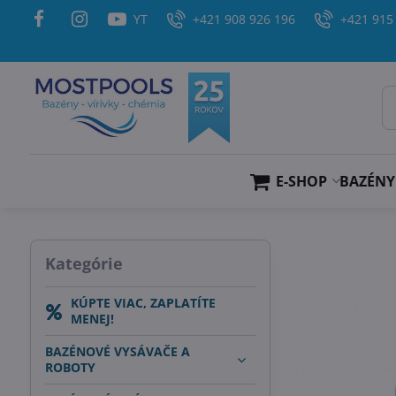
YT
+421 908 926 196
+421 915
E-SHOP
BAZÉNY
Kategórie
KÚPTE VIAC, ZAPLATÍTE
MENEJ!
BAZÉNOVÉ VYSÁVAČE A
ROBOTY