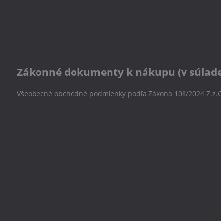
Zákonné dokumenty k nákupu (v súlade s
Všeobecné obchodné podmienky podľa Zákona 108/2024 Z.z.