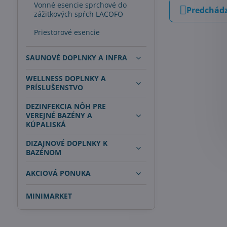
Vonné esencie sprchové do
Predchádz
zážitkových spŕch LACOFO
Priestorové esencie
SAUNOVÉ DOPLNKY A INFRA
WELLNESS DOPLNKY A
PRÍSLUŠENSTVO
DEZINFEKCIA NÔH PRE
VEREJNÉ BAZÉNY A
KÚPALISKÁ
DIZAJNOVÉ DOPLNKY K
BAZÉNOM
AKCIOVÁ PONUKA
MINIMARKET