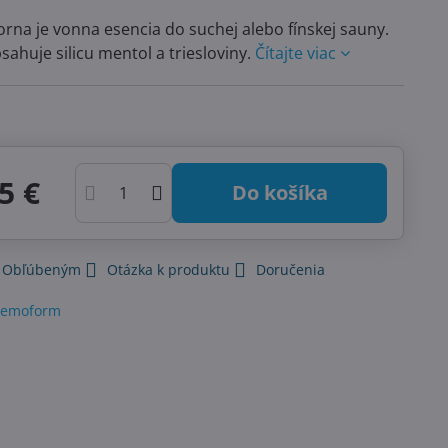
rna je vonna esencia do suchej alebo fínskej sauny.
sahuje silicu mentol a triesloviny.
Čítajte viac
5 €
Do košíka
k Obľúbeným
Otázka k produktu
Doručenia
emoform