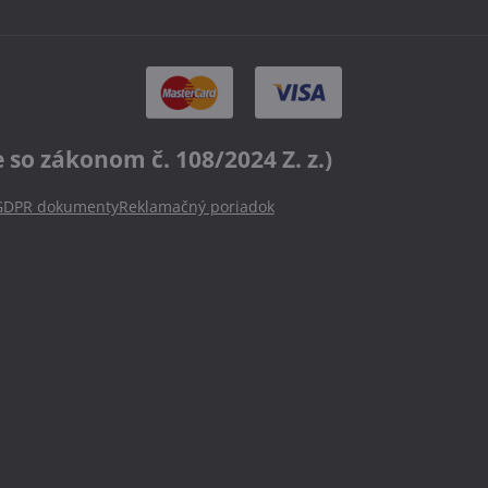
o zákonom č. 108/2024 Z. z.)
GDPR dokumenty
Reklamačný poriadok