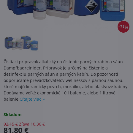
11%
Čistiaci prípravok alkalický na čistenie parných kabín a sáun
Dampfbadreinider. Prípravok je určený na čistenie a
dezinfekciu parných sáun a parných kabín. Do pozornosti
odporúčame prevádzkovateľov wellnessov s parnou saunou,
ktoré majú keramický povrch, mozaiku, alebo plastvové kabíny.
Dodávame veľké ekonomické 10 l balenie, alebo 1 litrové
balenie
Čítajte viac
Skladom
92,15 €
Zľava
10,36 €
81,80 €