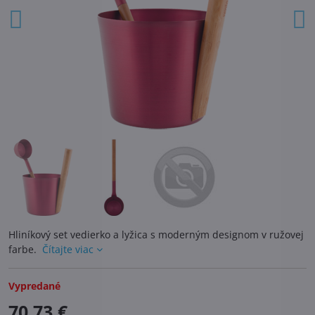
Hliníkový set vedierko a lyžica s moderným designom v ružovej
farbe.
Čítajte viac
Vypredané
70,73 €