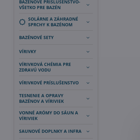
BAZÉNOVÉ PRÍSLUŠENSTVO-
VŠETKO PRE BAZÉN
SOLÁRNE A ZÁHRADNÉ
SPRCHY K BAZÉNOM
BAZÉNOVÉ SETY
VÍRIVKY
VÍRIVKOVÁ CHÉMIA PRE
ZDRAVÚ VODU
VÍRIVKOVÉ PRÍSLUŠENSTVO
TESNENIE A OPRAVY
BAZÉNOV A VÍRIVIEK
VONNÉ ARÓMY DO SÁUN A
VÍRIVIEK
SAUNOVÉ DOPLNKY A INFRA