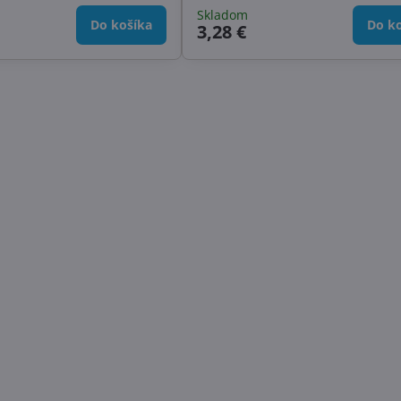
Skladom
Do košíka
Do ko
3,28 €