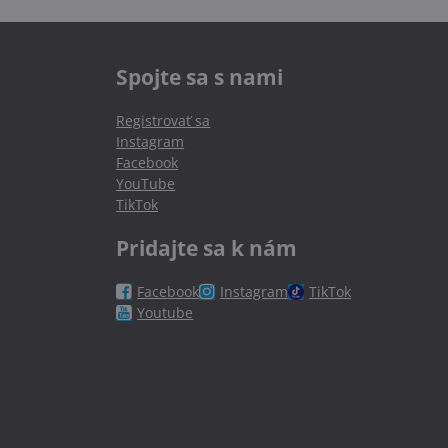
Spojte sa s nami
Registrovať sa
Instagram
Facebook
YouTube
TikTok
Pridajte sa k nám
Facebook
Instagram
TikTok
Youtube