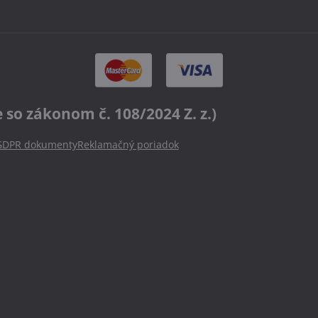
o zákonom č. 108/2024 Z. z.)
GDPR dokumenty
Reklamačný poriadok