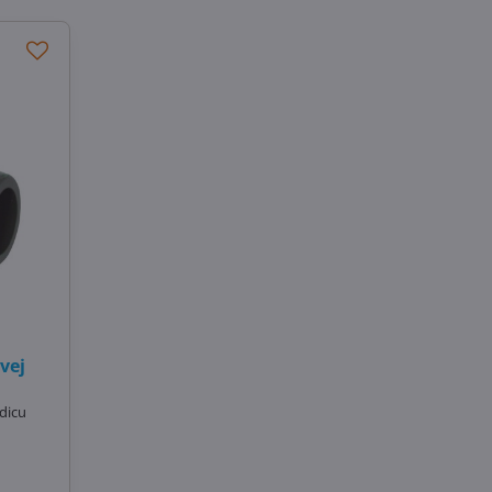
vej
dicu