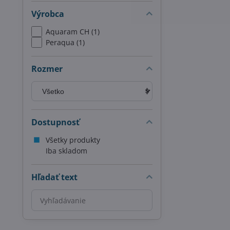
Výrobca
Aquaram CH (1)
Peraqua (1)
Rozmer
Dostupnosť
Všetky produkty
Iba skladom
Hľadať text
Prehľadať
výsledky
filtra