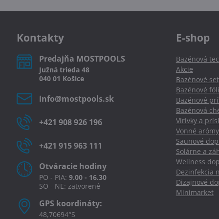
fulltextom
Kontakty
E-shop
Predajňa MOSTPOOLS
Bazénová tec
Akcie
Južná
trieda
48
040 01
Košice
Bazénové set
Bazénové fól
info​@mostpools​.sk
Bazénové prí
Bazénová ché
Vírivky a prí
+421 908 926 196
Vonné arómy
Saunové dopl
+421 915 963 111
Solárne a zá
Wellness dop
Otváracie hodiny
Dezinfekcia 
PO - PIA:
9.00 - 16.30
Dizajnové d
SO - NE: zatvorené
Minimarket
GPS koordináty:
48,70694°S