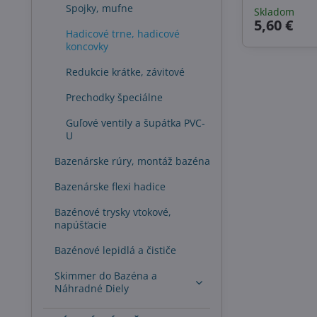
Spojky, mufne
Skladom
5,60 €
Hadicové trne, hadicové
koncovky
Redukcie krátke, závitové
Prechodky špeciálne
Guľové ventily a šupátka PVC-
U
Bazenárske rúry, montáž bazéna
Bazenárske flexi hadice
Bazénové trysky vtokové,
napúšťacie
Bazénové lepidlá a čističe
Skimmer do Bazéna a
Náhradné Diely