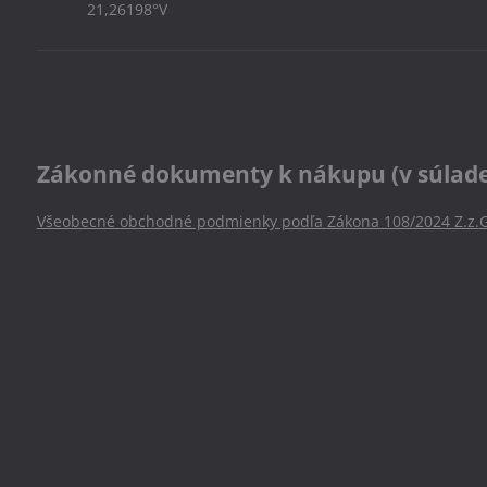
21,26198°V
Zákonné dokumenty k nákupu (v súlade s
Všeobecné obchodné podmienky podľa Zákona 108/2024 Z.z.