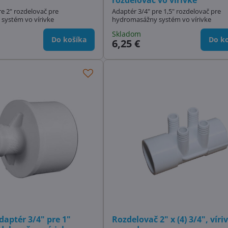
re 2" rozdelovač pre
Adaptér 3/4" pre 1,5" rozdelovač pre
systém vo vírivke
hydromasážny systém vo vírivke
Skladom
Do košíka
Do ko
6,25 €
daptér 3/4" pre 1"
Rozdelovač 2" x (4) 3/4", víri