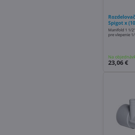
Rozdelovač 
Spigot x (1
Manifold 1 1/2″ 
pre vlepenie 1/
Na objednáv
23,06 €