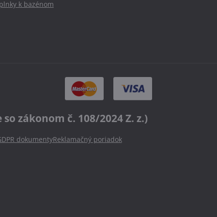
oplnky k bazénom
o zákonom č. 108/2024 Z. z.)
GDPR dokumenty
Reklamačný poriadok