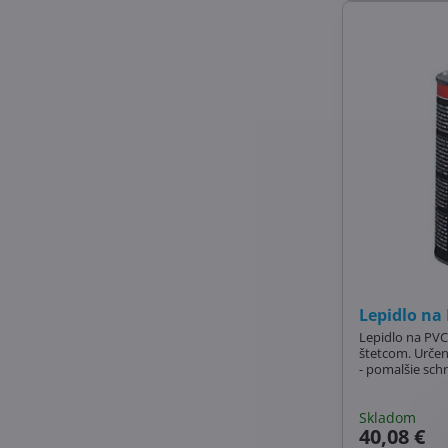
Lepidlo na
Lepidlo na PVC
štetcom. Určen
- pomalšie schn
Skladom
40,08 €