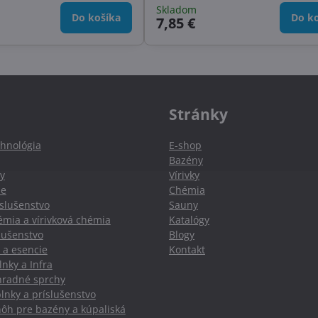
Skladom
Do košíka
Do ko
7,85 €
Stránky
hnológia
E-shop
Bazény
y
Vírivky
ie
Chémia
slušenstvo
Sauny
mia a vírivková chémia
Katalógy
slušenstvo
Blogy
 a esencie
Kontakt
nky a Infra
hradné sprchy
lnky a príslušenstvo
nôh pre bazény a kúpaliská