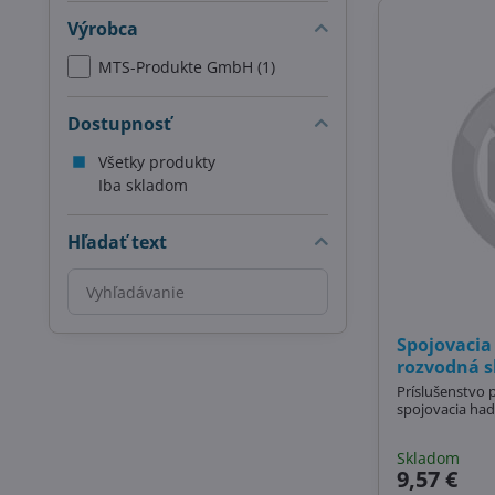
Výrobca
MTS-Produkte GmbH (1)
Dostupnosť
Všetky produkty
Iba skladom
Hľadať text
Prehľadať
výsledky
filtra
Spojovacia 
fulltextom
rozvodná s
Príslušenstvo 
spojovacia had
Skladom
9,57 €