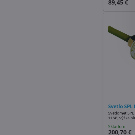
89,45 €
Svetlo SPL 
Svetlomet SPL 
11/4", výška 
Skladom
200,70 €