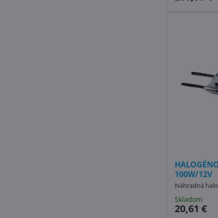
HALOGÉNO
100W/12V
Náhradná halo
Skladom
20,61 €