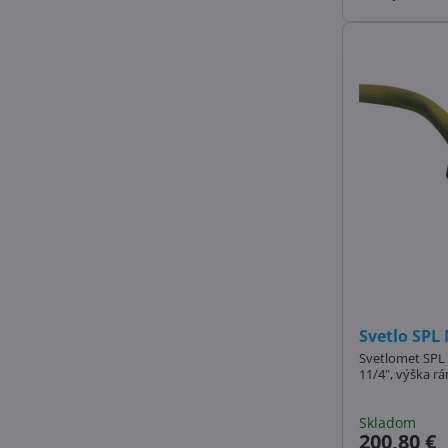
Svetlo SPL 
Svetlomet SPL 
11/4", výška 
Skladom
200,80 €