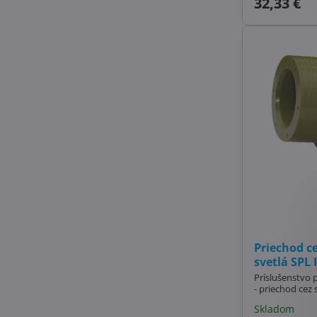
32,33 €
Priechod c
svetlá SPL 
Príslušenstvo 
- priechod cez
Skladom