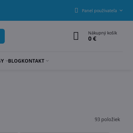
Panel používateľa
Nákupný košík
0 €
GY
BLOG
KONTAKT
93
položiek