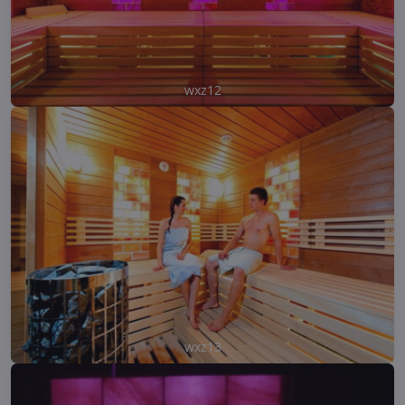
wxz12
wxz13