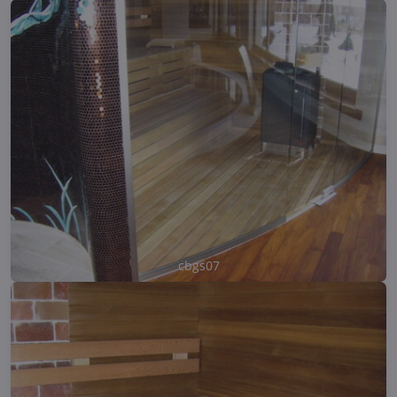
cbgs07