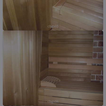
cbgs05
cbgs06