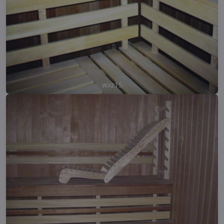
wxz15