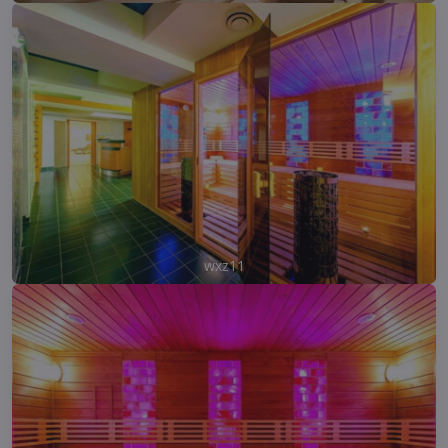
wxz11