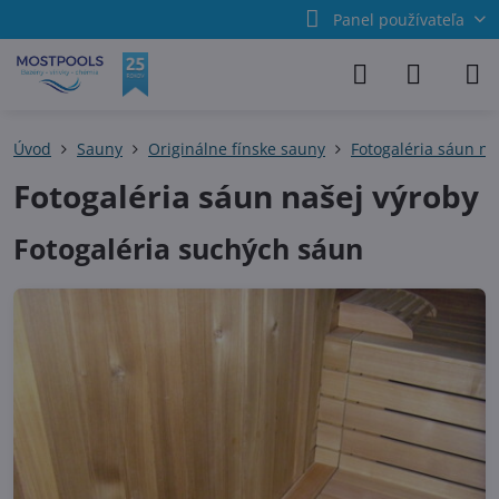
Panel používateľa
Úvod
Sauny
Originálne fínske sauny
Fotogaléria sáun na
Fotogaléria sáun našej výroby
Fotogaléria suchých sáun