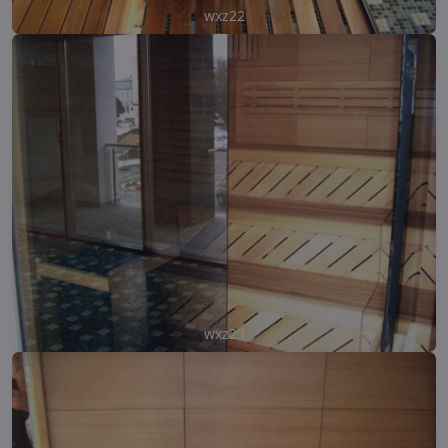
wxz22
wxz23