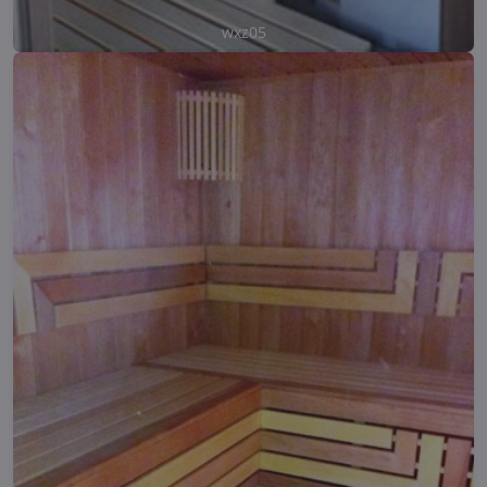
wxz05