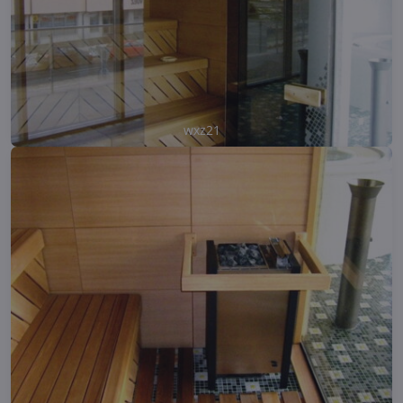
wxz21