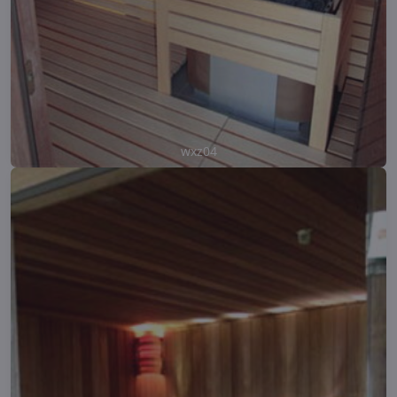
wxz04