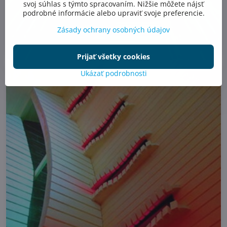
svoj súhlas s týmto spracovaním. Nižšie môžete nájsť
podrobné informácie alebo upraviť svoje preferencie.
Zásady ochrany osobných údajov
wxz08
Prijať všetky cookies
Ukázať podrobnosti