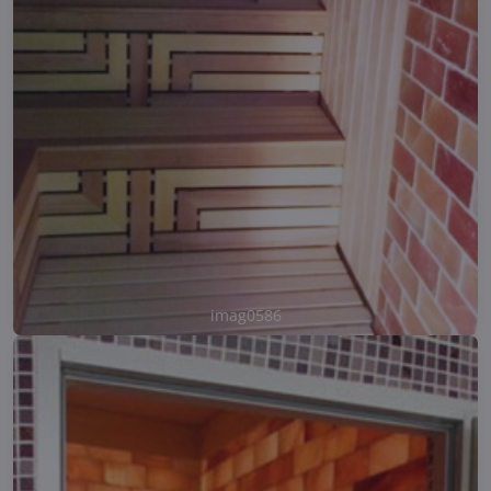
imag0586