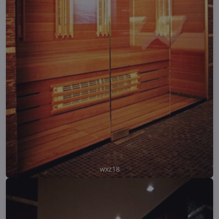
wxz18