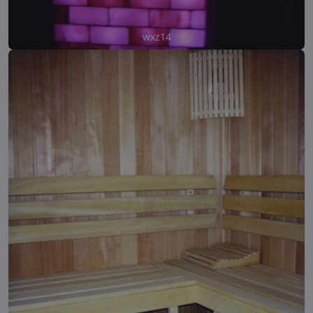
wxz14