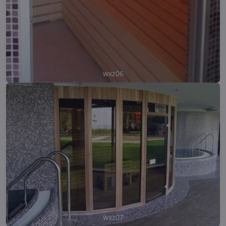
wxz06
wxz07