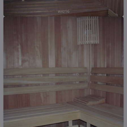
wxz16