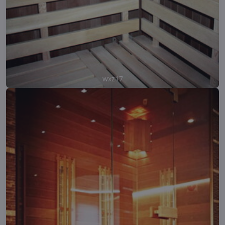
wxz17