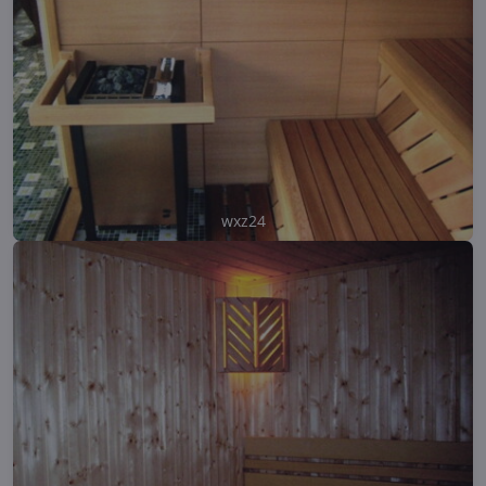
wxz24