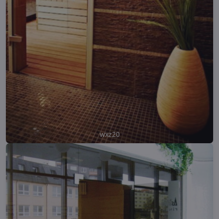
wxz20