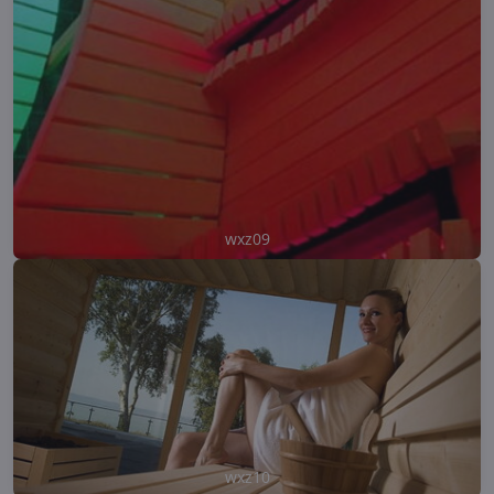
wxz09
wxz10