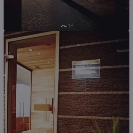
wxz19