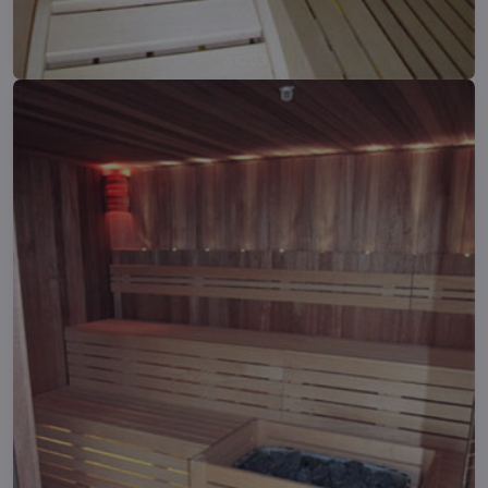
wxz03