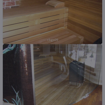
cbgs09