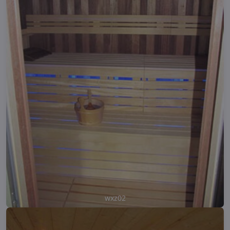
wxz02