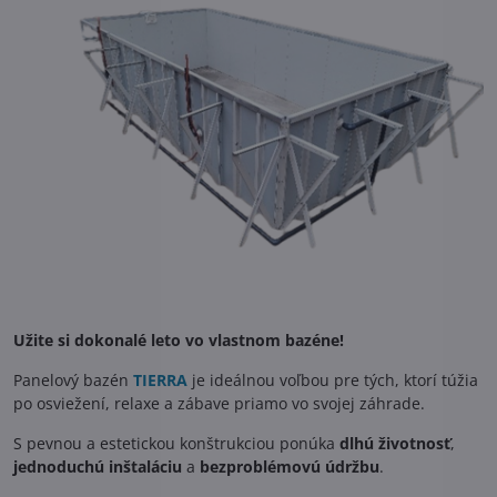
Užite si dokonalé leto vo vlastnom bazéne!
Panelový bazén
TIERRA
je ideálnou voľbou pre tých, ktorí túžia
po osviežení, relaxe a zábave priamo vo svojej záhrade.
S pevnou a estetickou konštrukciou ponúka
dlhú životnosť
,
jednoduchú inštaláciu
a
bezproblémovú údržbu
.