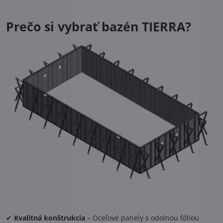
Prečo si vybrať bazén TIERRA?
✔
Kvalitná konštrukcia
– Oceľové panely s odolnou fóliou