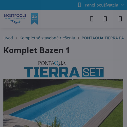
Panel používateľa
Úvod
Kompletné stavebné riešenia
PONTAQUA TIERRA PAN
Komplet Bazen 1