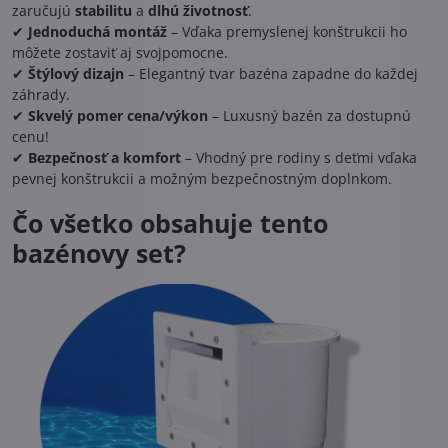
zaručujú
stabilitu
a
dlhú životnosť
.
✔
Jednoduchá montáž
– Vďaka premyslenej konštrukcii ho
môžete zostaviť aj svojpomocne.
✔
Štýlový dizajn
– Elegantný tvar bazéna zapadne do každej
záhrady.
✔
Skvelý pomer cena/výkon
– Luxusný bazén za dostupnú
cenu!
✔
Bezpečnosť a komfort
– Vhodný pre rodiny s deťmi vďaka
pevnej konštrukcii a možným bezpečnostným doplnkom.
Čo všetko obsahuje tento
bazénovy set?