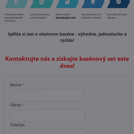
Splňte si sen o vlastnom bazéne - výhodne, jednoducho a
rýchlo!
Kontaktujte nás a získajte bazénový set este
dnes!
Meno
*
Okres
*
Telefón