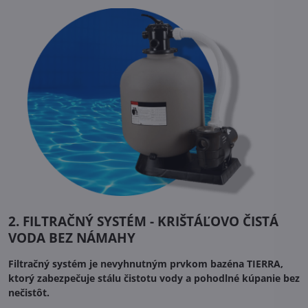
2. FILTRAČNÝ SYSTÉM - KRIŠTÁĽOVO ČISTÁ
VODA BEZ NÁMAHY
Filtračný systém je nevyhnutným prvkom bazéna TIERRA,
ktorý zabezpečuje stálu čistotu vody a pohodlné kúpanie bez
nečistôt.