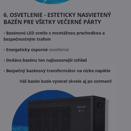
6. OSVETLENIE - ESTETICKY NASVIETENÝ
BAZÉN PRE VŠETKY VEČERNÉ PÁRTY
•
Bazénové LED svetlo s montážnou prechodkou a
bezpečnostným trafom
•
Energeticky úsporné
osvetlenie
•
Dodáva bazénu ten najluxusnejší vzhľad
•
Bezpečný bazénový transformátor na nízke napätie
Váš bazén bude vyzerať skvelo aj po zotmení!