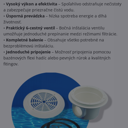
•
Vysoký výkon a efektivita
– Spoľahlivo odstraňuje nečistoty
a zabezpečuje priezračne čistú vodu.
•
Úsporná prevádzka
– Nízka spotreba energie a dlhá
životnosť.
•
Praktický 6-cestný ventil
– Bočná inštalácia ventilu
umožňuje jednoduché prepínanie medzi režimami filtrácie.
•
Kompletné balenie
– Obsahuje všetko potrebné na
bezproblémovú inštaláciu.
•
Jednoduché pripojenie
– Možnosť pripojenia pomocou
bazénových flexi hadíc alebo pevných rúrok a kvalitných
fitingov.