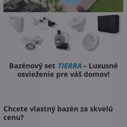
Bazénový set
TIERRA
– Luxusné
osvieženie pre váš domov!
Chcete vlastný bazén za skvelú
cenu?