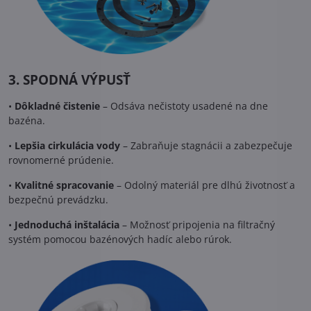
3. SPODNÁ VÝPUSŤ
•
Dôkladné čistenie
– Odsáva nečistoty usadené na dne
bazéna.
•
Lepšia cirkulácia vody
– Zabraňuje stagnácii a zabezpečuje
rovnomerné prúdenie.
•
Kvalitné spracovanie
– Odolný materiál pre dlhú životnosť a
bezpečnú prevádzku.
•
Jednoduchá inštalácia
– Možnosť pripojenia na filtračný
systém pomocou bazénových hadíc alebo rúrok.