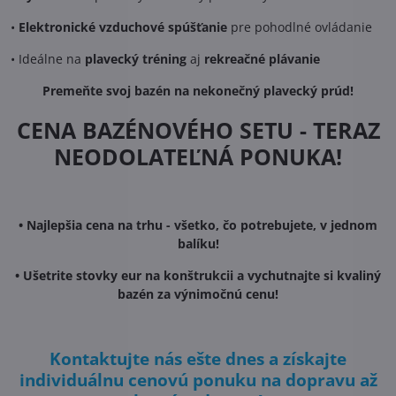
•
Elektronické vzduchové spúšťanie
pre pohodlné ovládanie
• Ideálne na
plavecký tréning
aj
rekreačné plávanie
Premeňte svoj bazén na nekonečný plavecký prúd!
CENA BAZÉNOVÉHO SETU - TERAZ
NEODOLATEĽNÁ PONUKA!
• Najlepšia cena na trhu - všetko, čo potrebujete, v jednom
balíku!
• Ušetrite stovky eur na konštrukcii a vychutnajte si kvaliný
bazén za výnimočnú cenu!
Kontaktujte nás ešte dnes a získajte
individuálnu cenovú ponuku na dopravu až