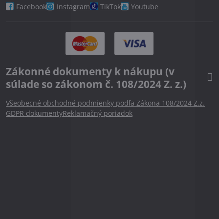
Facebook
Instagram
TikTok
Youtube
Zákonné dokumenty k nákupu (v
súlade so zákonom č. 108/2024 Z. z.)
Všeobecné obchodné podmienky podľa Zákona 108/2024 Z.z.
GDPR dokumenty
Reklamačný poriadok