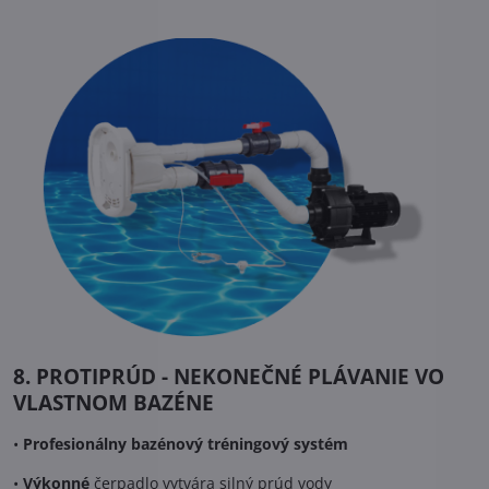
8. PROTIPRÚD - NEKONEČNÉ PLÁVANIE VO
VLASTNOM BAZÉNE
•
Profesionálny bazénový tréningový systém
•
Výkonné
čerpadlo vytvára silný prúd vody