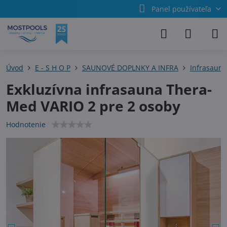
Panel používateľa
Úvod
E - S H O P
SAUNOVÉ DOPLNKY A INFRA
Infrasauny
Exkluzívna infrasauna Thera-
Med VARIO 2 pre 2 osoby
Hodnotenie