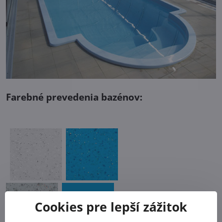
Farebné prevedenia bazénov:
Cookies pre lepší zážitok