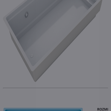
ROZME